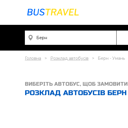
Головна
Розклад автобусів
Берн - Умань
ВИБЕРІТЬ АВТОБУС, ЩОБ ЗАМОВИТИ
РОЗКЛАД АВТОБУСІВ БЕРН 