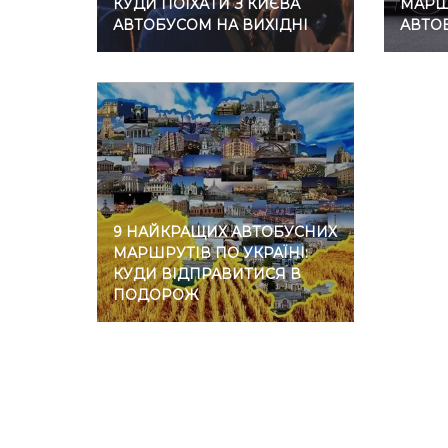
КУДИ ПОЇХАТИ З КИЄВА
МАРШР
АВТОБУСОМ НА ВИХІДНІ
АВТО
9 НАЙКРАЩИХ АВТОБУСНИХ
МАРШРУТІВ ПО УКРАЇНІ:
КУДИ ВІДПРАВИТИСЯ В
ПОДОРОЖ