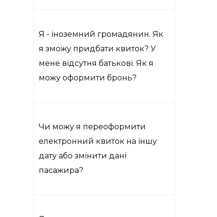
Я - іноземний громадянин. Як
я зможу придбати квиток? У
мене відсутня батькові. Як я
можу оформити бронь?
Чи можу я переоформити
електронний квиток на іншу
дату або змінити дані
пасажира?