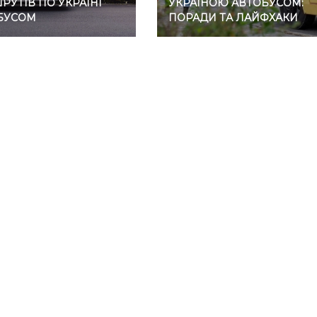
УТІВ ПО УКРАЇНІ
УКРАЇНОЮ АВТОБУСОМ:
БУСОМ
ПОРАДИ ТА ЛАЙФХАКИ