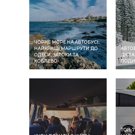
ЧОРНЕ МОРЕ НА АВТОБУСІ:
НАЙКРАЩІ МАРШРУТИ ДО
АВТОБ
ОДЕСИ, ЗАТОКИ ТА
ДІСТА
КОБЛЕВО
ПОДИ
ТОП-