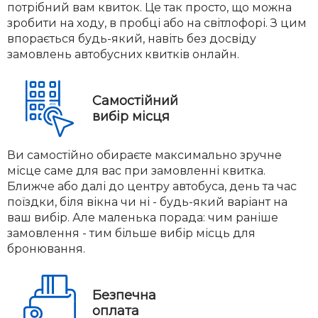
потрібний вам квиток. Це так просто, що можна
зробити на ходу, в пробці або на світлофорі. З цим
впорається будь-який, навіть без досвіду
замовлень автобусних квитків онлайн.
Самостійний
вибір місця
Ви самостійно обираєте максимально зручне
місце саме для вас при замовленні квитка.
Ближче або далі до центру автобуса, день та час
поїздки, біля вікна чи ні - будь-який варіант на
ваш вибір. Але маленька порада: чим раніше
замовлення - тим більше вибір місць для
бронювання.
Безпечна
оплата