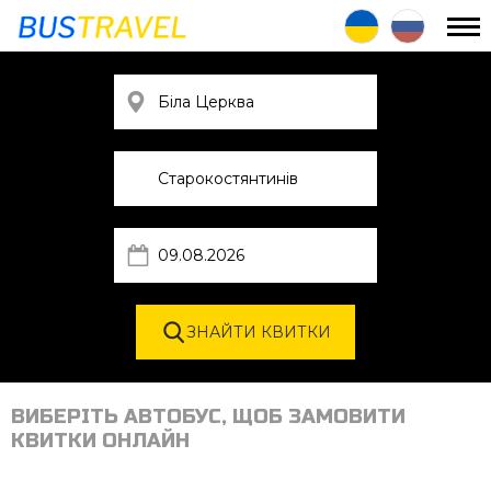
ВИБЕРІТЬ АВТОБУС, ЩОБ ЗАМОВИТИ
КВИТКИ ОНЛАЙН