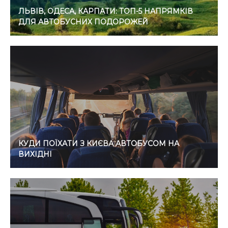
ЛЬВІВ, ОДЕСА, КАРПАТИ: ТОП-5 НАПРЯМКІВ
ДЛЯ АВТОБУСНИХ ПОДОРОЖЕЙ
КУДИ ПОЇХАТИ З КИЄВА АВТОБУСОМ НА
ВИХІДНІ