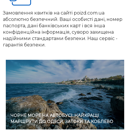
Замовлення квитків на сайті poizd.com.ua
абсолютно безпечний. Ваші особисті дані, номер
паспорта, дані банківських карт і вся інша
конфіденційна інформація, суворо захищена
надійними стандартами безпеки. Наш сервіс -
гарантія безпеки.
ЧОРНЕ МОРЕ НА АВТОБУСІ: НАЙКРАЩІ
МАРШРУТИ ДО ОДЕСИ, ЗАТОКИ ТА КОБЛЕВО