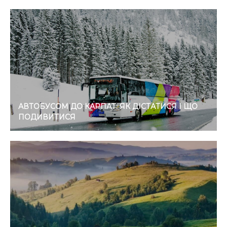
АВТОБУСОМ ДО КАРПАТ: ЯК ДІСТАТИСЯ І ЩО
ПОДИВИТИСЯ