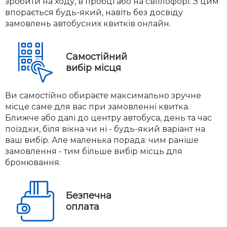
зробити на ходу, в пробці або на світлофорі. З цим
впорається будь-який, навіть без досвіду
замовлень автобусних квитків онлайн.
Самостійний
вибір місця
Ви самостійно обираєте максимально зручне
місце саме для вас при замовленні квитка.
Ближче або далі до центру автобуса, день та час
поїздки, біля вікна чи ні - будь-який варіант на
ваш вибір. Але маленька порада: чим раніше
замовлення - тим більше вибір місць для
бронювання.
Безпечна
оплата