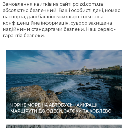
Замовлення квитків на сайті poizd.com.ua
абсолютно безпечний. Ваші особисті дані, номер
паспорта, дані банківських карт і вся інша
конфіденційна інформація, суворо захищена
надійними стандартами безпеки. Наш сервіс -
гарантія безпеки.
ЧОРНЕ МОРЕ НА АВТОБУСІ: НАЙКРАЩІ
МАРШРУТИ ДО ОДЕСИ, ЗАТОКИ ТА КОБЛЕВО