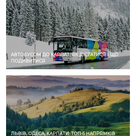
АВТОБУСОМ ДО КАРПАТ: ЯК ДІСТАТИСЯ І ЩО
ПОДИВИТИСЯ
ЛЬВІВ, ОДЕСА, КАРПАТИ: ТОП-5 НАПРЯМКІВ