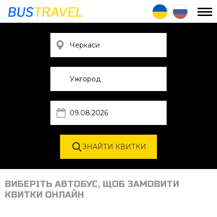
ВИБЕРІТЬ АВТОБУС, ЩОБ ЗАМОВИТИ
КВИТКИ ОНЛАЙН