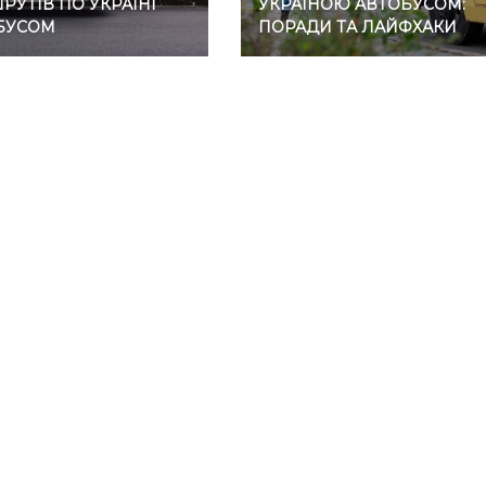
УТІВ ПО УКРАЇНІ
УКРАЇНОЮ АВТОБУСОМ:
БУСОМ
ПОРАДИ ТА ЛАЙФХАКИ