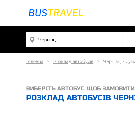
Головна
Розклад автобусів
Чернівці - Сум
ВИБЕРІТЬ АВТОБУС, ЩОБ ЗАМОВИТИ
РОЗКЛАД АВТОБУСІВ ЧЕРНІ