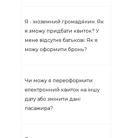
Я - іноземний громадянин. Як
я зможу придбати квиток? У
мене відсутня батькові. Як я
можу оформити бронь?
Чи можу я переоформити
електронний квиток на іншу
дату або змінити дані
пасажира?