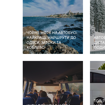
ЧОРНЕ МОРЕ НА АВТОБУСІ:
НАЙКРАЩІ МАРШРУТИ ДО
АВТОБ
ОДЕСИ, ЗАТОКИ ТА
ДІСТА
КОБЛЕВО
ПОДИ
ТОП-