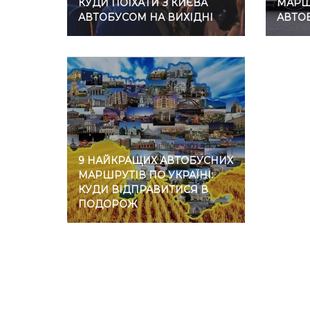
КУДИ ПОЇХАТИ З КИЄВА
МАРШР
АВТОБУСОМ НА ВИХІДНІ
АВТО
9 НАЙКРАЩИХ АВТОБУСНИХ
МАРШРУТІВ ПО УКРАЇНІ:
КУДИ ВІДПРАВИТИСЯ В
ПОДОРОЖ