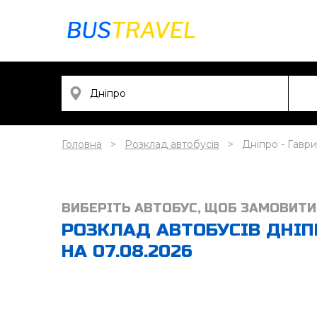
Головна
Розклад автобусів
Дніпро - Гаври
ВИБЕРІТЬ АВТОБУС, ЩОБ ЗАМОВИТИ
РОЗКЛАД АВТОБУСІВ ДНІПР
НА 07.08.2026