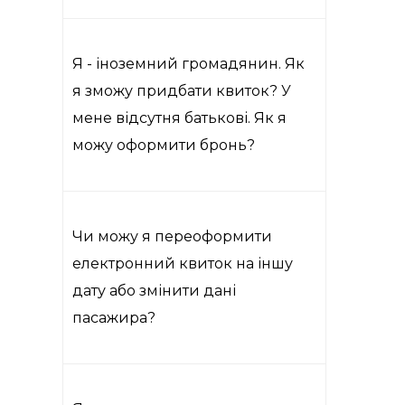
Я - іноземний громадянин. Як
я зможу придбати квиток? У
мене відсутня батькові. Як я
можу оформити бронь?
Чи можу я переоформити
електронний квиток на іншу
дату або змінити дані
пасажира?