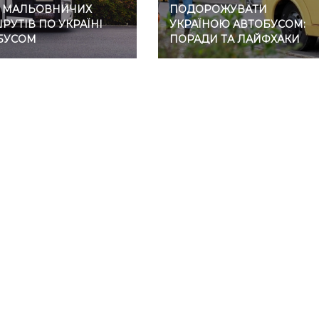
7 МАЛЬОВНИЧИХ
ПОДОРОЖУВАТИ
УТІВ ПО УКРАЇНІ
УКРАЇНОЮ АВТОБУСОМ:
БУСОМ
ПОРАДИ ТА ЛАЙФХАКИ