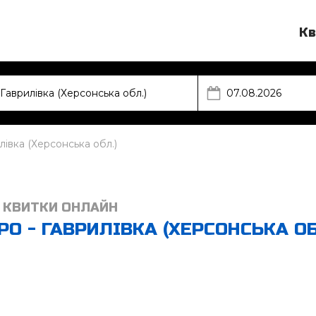
Кв
лівка (Херсонська обл.)
 КВИТКИ ОНЛАЙН
О - ГАВРИЛІВКА (ХЕРСОНСЬКА ОБ