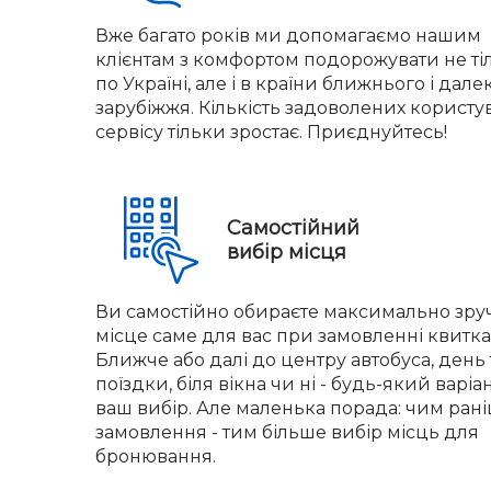
Вже багато років ми допомагаємо нашим
клієнтам з комфортом подорожувати не ті
по Україні, але і в країни ближнього і дале
зарубіжжя. Кількість задоволених користу
сервісу тільки зростає. Приєднуйтесь!
Самостійний
вибір місця
Ви самостійно обираєте максимально зру
місце саме для вас при замовленні квитка
Ближче або далі до центру автобуса, день 
поїздки, біля вікна чи ні - будь-який варіа
ваш вибір. Але маленька порада: чим ран
замовлення - тим більше вибір місць для
бронювання.