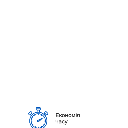
Економія
часу