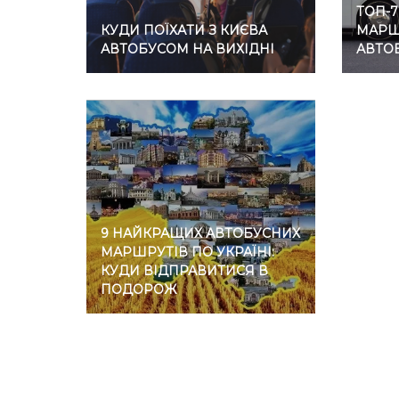
ТОП-
КУДИ ПОЇХАТИ З КИЄВА
МАРШР
АВТОБУСОМ НА ВИХІДНІ
АВТО
9 НАЙКРАЩИХ АВТОБУСНИХ
МАРШРУТІВ ПО УКРАЇНІ:
КУДИ ВІДПРАВИТИСЯ В
ПОДОРОЖ