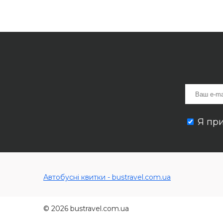
Я пр
Автобусні квитки - bustravel.com.ua
© 2026 bustravel.com.ua