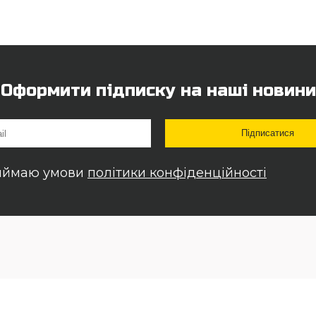
Оформити підписку на наші новини
иймаю умови
політики конфіденційності