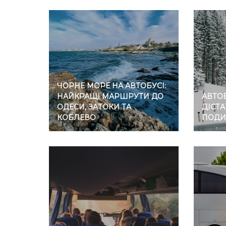
ЧОРНЕ МОРЕ НА АВТОБУСІ:
НАЙКРАЩІ МАРШРУТИ ДО
АВТОБ
ОДЕСИ, ЗАТОКИ ТА
ДІСТА
КОБЛЕВО
ПОДИ