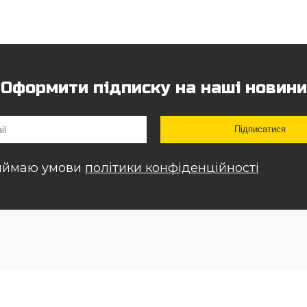
Оформити підписку на наші новини
иймаю умови
політики конфіденційності