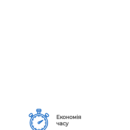
Економія
часу