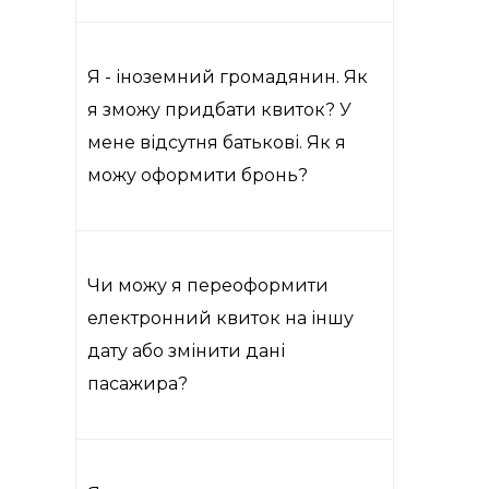
Я - іноземний громадянин. Як
я зможу придбати квиток? У
мене відсутня батькові. Як я
можу оформити бронь?
Чи можу я переоформити
електронний квиток на іншу
дату або змінити дані
пасажира?