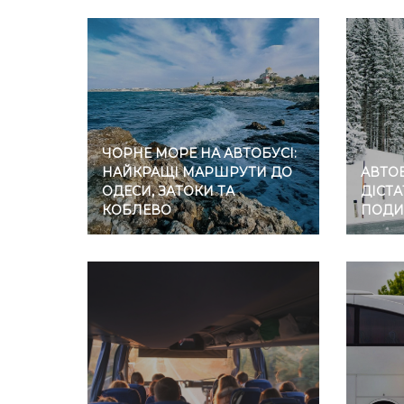
ЧОРНЕ МОРЕ НА АВТОБУСІ:
НАЙКРАЩІ МАРШРУТИ ДО
АВТОБ
ОДЕСИ, ЗАТОКИ ТА
ДІСТА
КОБЛЕВО
ПОДИ