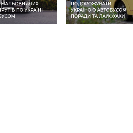
7 МАЛЬОВНИЧИХ
ПОДОРОЖУВАТИ
УТІВ ПО УКРАЇНІ
УКРАЇНОЮ АВТОБУСОМ:
БУСОМ
ПОРАДИ ТА ЛАЙФХАКИ