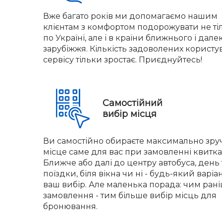
Вже багато років ми допомагаємо нашим
клієнтам з комфортом подорожувати не ті
по Україні, але і в країни ближнього і дале
зарубіжжя. Кількість задоволених користу
сервісу тільки зростає. Приєднуйтесь!
Самостійний
вибір місця
Ви самостійно обираєте максимально зру
місце саме для вас при замовленні квитка
Ближче або далі до центру автобуса, день 
поїздки, біля вікна чи ні - будь-який варіа
ваш вибір. Але маленька порада: чим ран
замовлення - тим більше вибір місць для
бронювання.