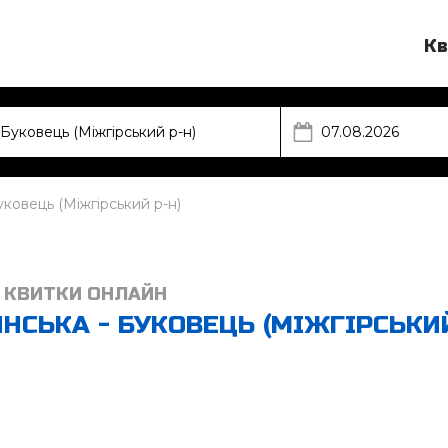
Кв
ковець (Міжгірський р-н)
 КВИТКИ ОНЛАЙН
НСЬКА - БУКОВЕЦЬ (МІЖГІРСЬКИ