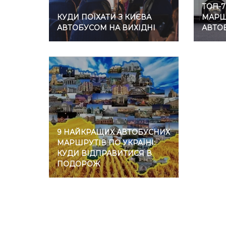
ТОП-
КУДИ ПОЇХАТИ З КИЄВА
МАРШР
АВТОБУСОМ НА ВИХІДНІ
АВТО
9 НАЙКРАЩИХ АВТОБУСНИХ
МАРШРУТІВ ПО УКРАЇНІ:
КУДИ ВІДПРАВИТИСЯ В
ПОДОРОЖ