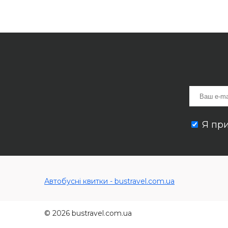
Я пр
Автобусні квитки - bustravel.com.ua
© 2026 bustravel.com.ua