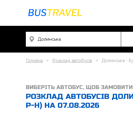
Головна
Розклад автобусів
Долинська - Бу
ВИБЕРІТЬ АВТОБУС, ЩОБ ЗАМОВИТИ
РОЗКЛАД АВТОБУСІВ ДОЛИ
Р-Н) НА 07.08.2026