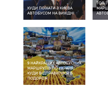
ТОП-
КУДИ ПОЇХАТИ З КИЄВА
МАРШР
АВТОБУСОМ НА ВИХІДНІ
АВТО
9 НАЙКРАЩИХ АВТОБУСНИХ
МАРШРУТІВ ПО УКРАЇНІ:
КУДИ ВІДПРАВИТИСЯ В
ПОДОРОЖ