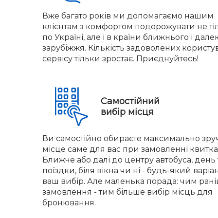
Вже багато років ми допомагаємо нашим
клієнтам з комфортом подорожувати не ті
по Україні, але і в країни ближнього і дале
зарубіжжя. Кількість задоволених користу
сервісу тільки зростає. Приєднуйтесь!
Самостійний
вибір місця
Ви самостійно обираєте максимально зру
місце саме для вас при замовленні квитка
Ближче або далі до центру автобуса, день 
поїздки, біля вікна чи ні - будь-який варіа
ваш вибір. Але маленька порада: чим ран
замовлення - тим більше вибір місць для
бронювання.