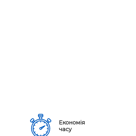
Економія
часу