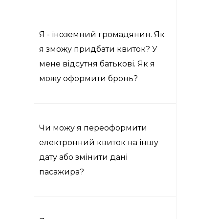
Я - іноземний громадянин. Як
я зможу придбати квиток? У
мене відсутня батькові. Як я
можу оформити бронь?
Чи можу я переоформити
електронний квиток на іншу
дату або змінити дані
пасажира?