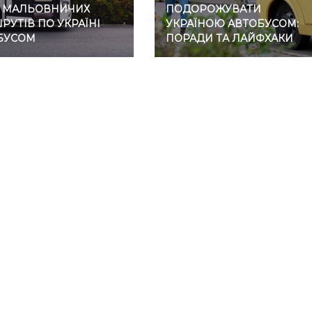
7 МАЛЬОВНИЧИХ
ПОДОРОЖУВАТИ
УТІВ ПО УКРАЇНІ
УКРАЇНОЮ АВТОБУСОМ:
БУСОМ
ПОРАДИ ТА ЛАЙФХАКИ