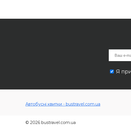
Я пр
Автобусні квитки - bustravel.com.ua
© 2026 bustravel.com.ua