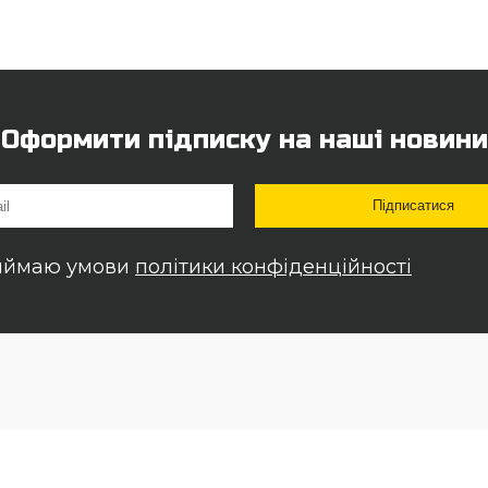
Оформити підписку на наші новини
иймаю умови
політики конфіденційності