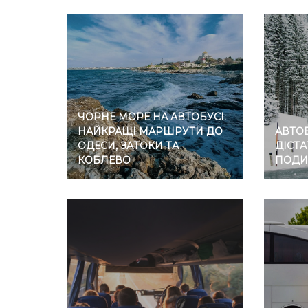
ЧОРНЕ МОРЕ НА АВТОБУСІ:
НАЙКРАЩІ МАРШРУТИ ДО
АВТОБ
ОДЕСИ, ЗАТОКИ ТА
ДІСТА
КОБЛЕВО
ПОДИ