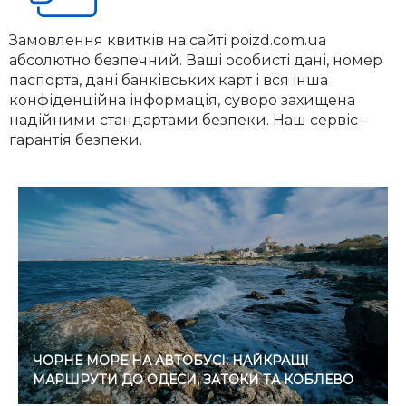
Замовлення квитків на сайті poizd.com.ua
абсолютно безпечний. Ваші особисті дані, номер
паспорта, дані банківських карт і вся інша
конфіденційна інформація, суворо захищена
надійними стандартами безпеки. Наш сервіс -
гарантія безпеки.
ЧОРНЕ МОРЕ НА АВТОБУСІ: НАЙКРАЩІ
МАРШРУТИ ДО ОДЕСИ, ЗАТОКИ ТА КОБЛЕВО