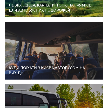
ЛЬВІВ, ОДЕСА, КАРПАТИ: ТОП-5 НАПРЯМКІВ
ДЛЯ АВТОБУСНИХ ПОДОРОЖЕЙ
КУДИ ПОЇХАТИ З КИЄВА АВТОБУСОМ НА
ВИХІДНІ