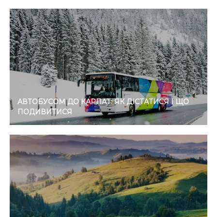
АВТОБУСОМ ДО КАРПАТ: ЯК ДІСТАТИСЯ І ЩО
ПОДИВИТИСЯ