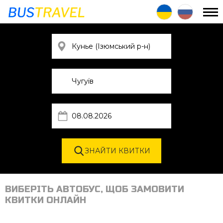
ВИБЕРІТЬ АВТОБУС, ЩОБ ЗАМОВИТИ
КВИТКИ ОНЛАЙН