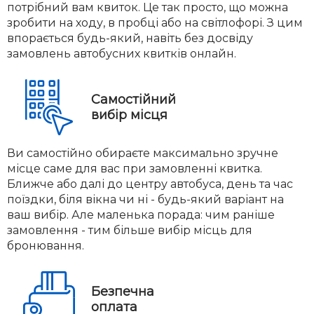
потрібний вам квиток. Це так просто, що можна
зробити на ходу, в пробці або на світлофорі. З цим
впорається будь-який, навіть без досвіду
замовлень автобусних квитків онлайн.
Самостійний
вибір місця
Ви самостійно обираєте максимально зручне
місце саме для вас при замовленні квитка.
Ближче або далі до центру автобуса, день та час
поїздки, біля вікна чи ні - будь-який варіант на
ваш вибір. Але маленька порада: чим раніше
замовлення - тим більше вибір місць для
бронювання.
Безпечна
оплата