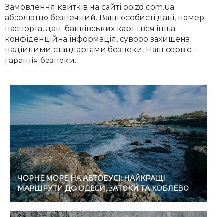
Замовлення квитків на сайті poizd.com.ua
абсолютно безпечний. Ваші особисті дані, номер
паспорта, дані банківських карт і вся інша
конфіденційна інформація, суворо захищена
надійними стандартами безпеки. Наш сервіс -
гарантія безпеки.
ЧОРНЕ МОРЕ НА АВТОБУСІ: НАЙКРАЩІ
МАРШРУТИ ДО ОДЕСИ, ЗАТОКИ ТА КОБЛЕВО