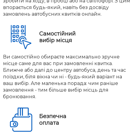
зробити на ходу, в пробці або на світлофорі. З цим
впорається будь-який, навіть без досвіду
замовлень автобусних квитків онлайн.
Самостійний
вибір місця
Ви самостійно обираєте максимально зручне
місце саме для вас при замовленні квитка.
Ближче або далі до центру автобуса, день та час
поїздки, біля вікна чи ні - будь-який варіант на
ваш вибір. Але маленька порада: чим раніше
замовлення - тим більше вибір місць для
бронювання.
Безпечна
оплата