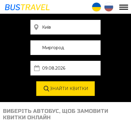
ВИБЕРІТЬ АВТОБУС, ЩОБ ЗАМОВИТИ
КВИТКИ ОНЛАЙН