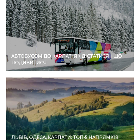
АВТОБУСОМ ДО КАРПАТ: ЯК ДІСТАТИСЯ І ЩО
ПОДИВИТИСЯ
ЛЬВІВ, ОДЕСА, КАРПАТИ: ТОП-5 НАПРЯМКІВ