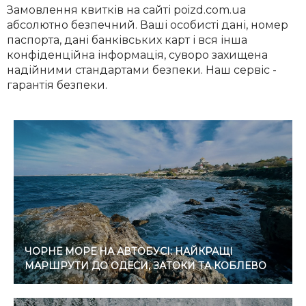
Замовлення квитків на сайті poizd.com.ua
абсолютно безпечний. Ваші особисті дані, номер
паспорта, дані банківських карт і вся інша
конфіденційна інформація, суворо захищена
надійними стандартами безпеки. Наш сервіс -
гарантія безпеки.
ЧОРНЕ МОРЕ НА АВТОБУСІ: НАЙКРАЩІ
МАРШРУТИ ДО ОДЕСИ, ЗАТОКИ ТА КОБЛЕВО