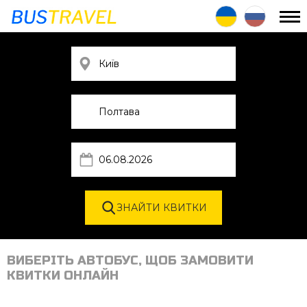
ВИБЕРІТЬ АВТОБУС, ЩОБ ЗАМОВИТИ
КВИТКИ ОНЛАЙН