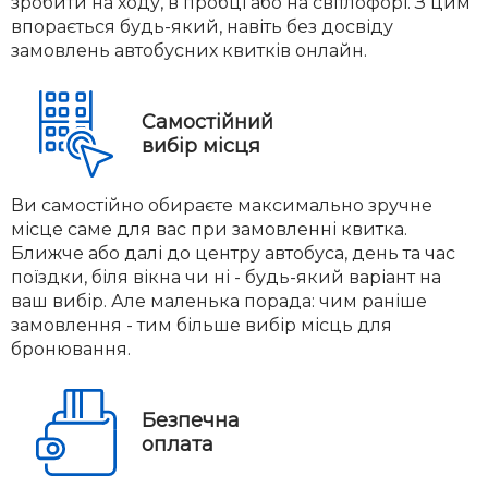
зробити на ходу, в пробці або на світлофорі. З цим
впорається будь-який, навіть без досвіду
замовлень автобусних квитків онлайн.
Самостійний
вибір місця
Ви самостійно обираєте максимально зручне
місце саме для вас при замовленні квитка.
Ближче або далі до центру автобуса, день та час
поїздки, біля вікна чи ні - будь-який варіант на
ваш вибір. Але маленька порада: чим раніше
замовлення - тим більше вибір місць для
бронювання.
Безпечна
оплата