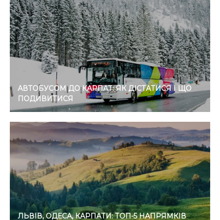
АВТОБУСОМ ДО КАРПАТ: ЯК ДІСТАТИСЯ І ЩО
ПОДИВИТИСЯ
ЛЬВІВ, ОДЕСА, КАРПАТИ: ТОП-5 НАПРЯМКІВ