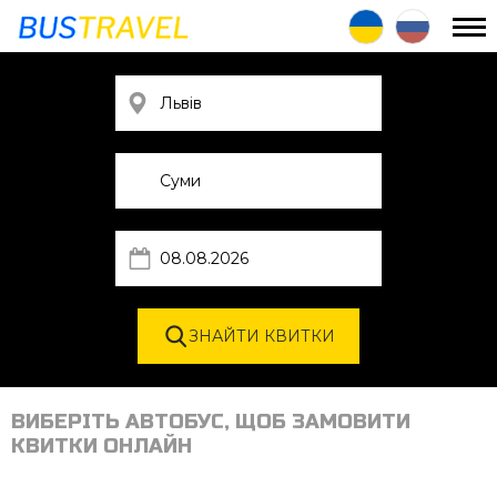
ВИБЕРІТЬ АВТОБУС, ЩОБ ЗАМОВИТИ
КВИТКИ ОНЛАЙН