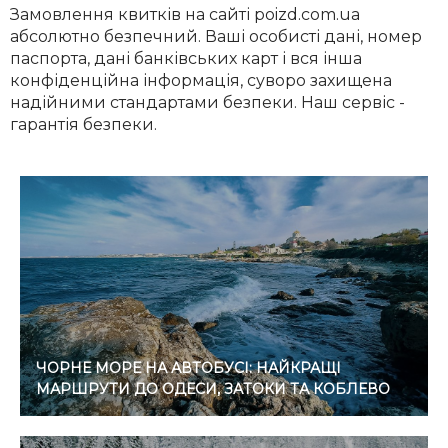
Замовлення квитків на сайті poizd.com.ua
абсолютно безпечний. Ваші особисті дані, номер
паспорта, дані банківських карт і вся інша
конфіденційна інформація, суворо захищена
надійними стандартами безпеки. Наш сервіс -
гарантія безпеки.
ЧОРНЕ МОРЕ НА АВТОБУСІ: НАЙКРАЩІ
МАРШРУТИ ДО ОДЕСИ, ЗАТОКИ ТА КОБЛЕВО