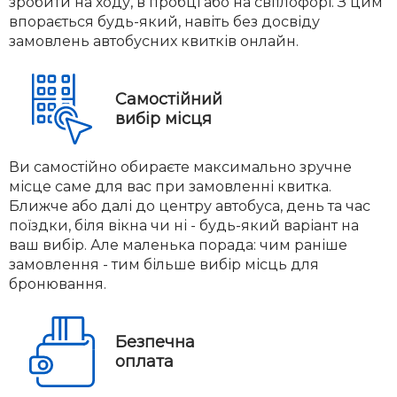
зробити на ходу, в пробці або на світлофорі. З цим
впорається будь-який, навіть без досвіду
замовлень автобусних квитків онлайн.
Самостійний
вибір місця
Ви самостійно обираєте максимально зручне
місце саме для вас при замовленні квитка.
Ближче або далі до центру автобуса, день та час
поїздки, біля вікна чи ні - будь-який варіант на
ваш вибір. Але маленька порада: чим раніше
замовлення - тим більше вибір місць для
бронювання.
Безпечна
оплата