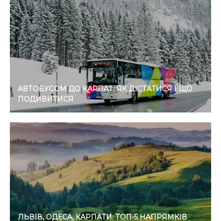
АВТОБУСОМ ДО КАРПАТ: ЯК ДІСТАТИСЯ І ЩО
ПОДИВИТИСЯ
ЛЬВІВ, ОДЕСА, КАРПАТИ: ТОП-5 НАПРЯМКІВ