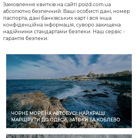
Замовлення квитків на сайті poizd.com.ua
абсолютно безпечний. Ваші особисті дані, номер
паспорта, дані банківських карт і вся інша
конфіденційна інформація, суворо захищена
надійними стандартами безпеки. Наш сервіс -
гарантія безпеки.
ЧОРНЕ МОРЕ НА АВТОБУСІ: НАЙКРАЩІ
МАРШРУТИ ДО ОДЕСИ, ЗАТОКИ ТА КОБЛЕВО