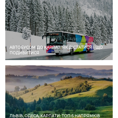
АВТОБУСОМ ДО КАРПАТ: ЯК ДІСТАТИСЯ І ЩО
ПОДИВИТИСЯ
ЛЬВІВ, ОДЕСА, КАРПАТИ: ТОП-5 НАПРЯМКІВ