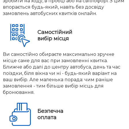
зробити на ходу, в пробці або на світлофорі. З цим
впорається будь-який, навіть без досвіду
замовлень автобусних квитків онлайн.
Самостійний
вибір місця
Ви самостійно обираєте максимально зручне
місце саме для вас при замовленні квитка.
Ближче або далі до центру автобуса, день та час
поїздки, біля вікна чи ні - будь-який варіант на
ваш вибір. Але маленька порада: чим раніше
замовлення - тим більше вибір місць для
бронювання.
Безпечна
оплата