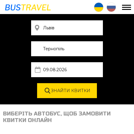
ВИБЕРІТЬ АВТОБУС, ЩОБ ЗАМОВИТИ
КВИТКИ ОНЛАЙН