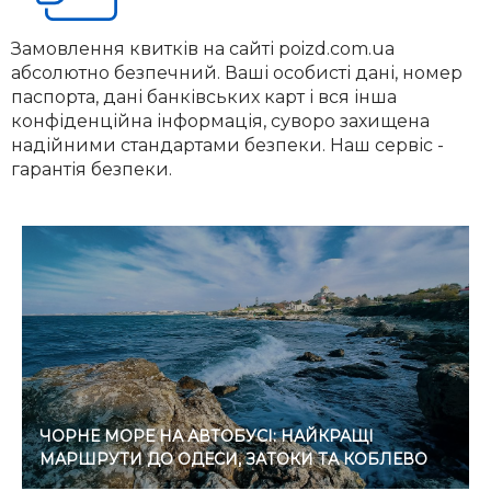
Замовлення квитків на сайті poizd.com.ua
абсолютно безпечний. Ваші особисті дані, номер
паспорта, дані банківських карт і вся інша
конфіденційна інформація, суворо захищена
надійними стандартами безпеки. Наш сервіс -
гарантія безпеки.
ЧОРНЕ МОРЕ НА АВТОБУСІ: НАЙКРАЩІ
МАРШРУТИ ДО ОДЕСИ, ЗАТОКИ ТА КОБЛЕВО