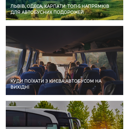
ЛЬВІВ, ОДЕСА, КАРПАТИ: ТОП-5 НАПРЯМКІВ
ДЛЯ АВТОБУСНИХ ПОДОРОЖЕЙ
КУДИ ПОЇХАТИ З КИЄВА АВТОБУСОМ НА
ВИХІДНІ