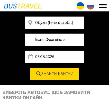
ВИБЕРІТЬ АВТОБУС, ЩОБ ЗАМОВИТИ
КВИТКИ ОНЛАЙН