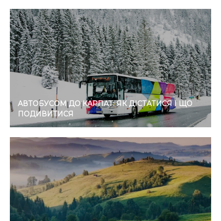
АВТОБУСОМ ДО КАРПАТ: ЯК ДІСТАТИСЯ І ЩО
ПОДИВИТИСЯ