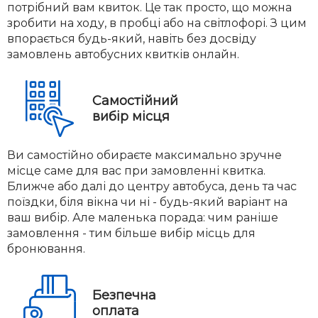
потрібний вам квиток. Це так просто, що можна
зробити на ходу, в пробці або на світлофорі. З цим
впорається будь-який, навіть без досвіду
замовлень автобусних квитків онлайн.
Самостійний
вибір місця
Ви самостійно обираєте максимально зручне
місце саме для вас при замовленні квитка.
Ближче або далі до центру автобуса, день та час
поїздки, біля вікна чи ні - будь-який варіант на
ваш вибір. Але маленька порада: чим раніше
замовлення - тим більше вибір місць для
бронювання.
Безпечна
оплата