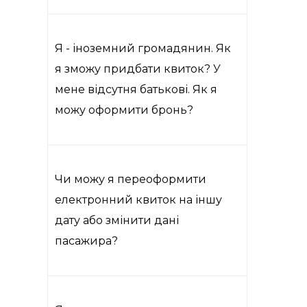
Я - іноземний громадянин. Як
я зможу придбати квиток? У
мене відсутня батькові. Як я
можу оформити бронь?
Чи можу я переоформити
електронний квиток на іншу
дату або змінити дані
пасажира?