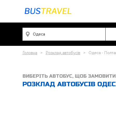
Головна
Розклад автобусів
Одеса - Полта
ВИБЕРІТЬ АВТОБУС, ЩОБ ЗАМОВИТИ
РОЗКЛАД АВТОБУСІВ ОДЕСА