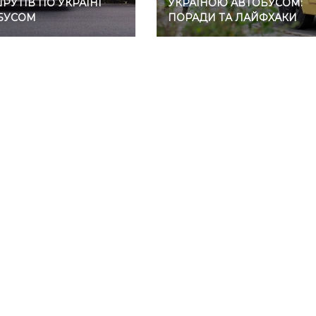
УТІВ ПО УКРАЇНІ
УКРАЇНОЮ АВТОБУСОМ:
БУСОМ
ПОРАДИ ТА ЛАЙФХАКИ