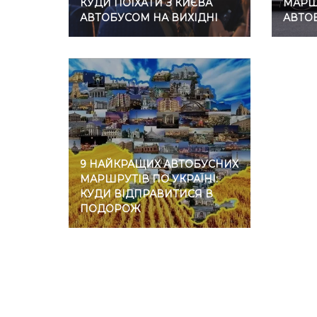
КУДИ ПОЇХАТИ З КИЄВА
МАРШР
АВТОБУСОМ НА ВИХІДНІ
АВТО
9 НАЙКРАЩИХ АВТОБУСНИХ
МАРШРУТІВ ПО УКРАЇНІ:
КУДИ ВІДПРАВИТИСЯ В
ПОДОРОЖ