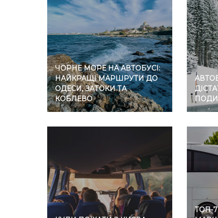
ЧОРНЕ МОРЕ НА АВТОБУСІ:
НАЙКРАЩІ МАРШРУТИ ДО
АВТОБ
ОДЕСИ, ЗАТОКИ ТА
ДІСТА
КОБЛЕВО
ПОДИ
ТОП-