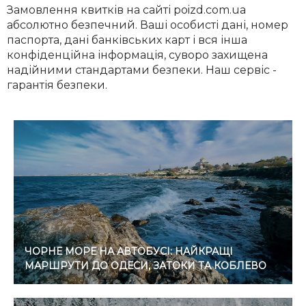
Замовлення квитків на сайті poizd.com.ua
абсолютно безпечний. Ваші особисті дані, номер
паспорта, дані банківських карт і вся інша
конфіденційна інформація, суворо захищена
надійними стандартами безпеки. Наш сервіс -
гарантія безпеки.
ЧОРНЕ МОРЕ НА АВТОБУСІ: НАЙКРАЩІ
МАРШРУТИ ДО ОДЕСИ, ЗАТОКИ ТА КОБЛЕВО