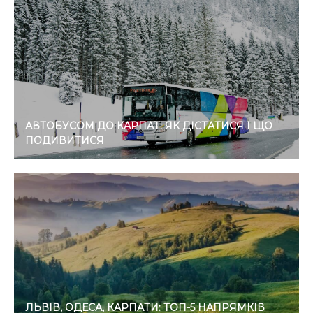
АВТОБУСОМ ДО КАРПАТ: ЯК ДІСТАТИСЯ І ЩО
ПОДИВИТИСЯ
ЛЬВІВ, ОДЕСА, КАРПАТИ: ТОП-5 НАПРЯМКІВ