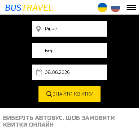
ВИБЕРІТЬ АВТОБУС, ЩОБ ЗАМОВИТИ
КВИТКИ ОНЛАЙН