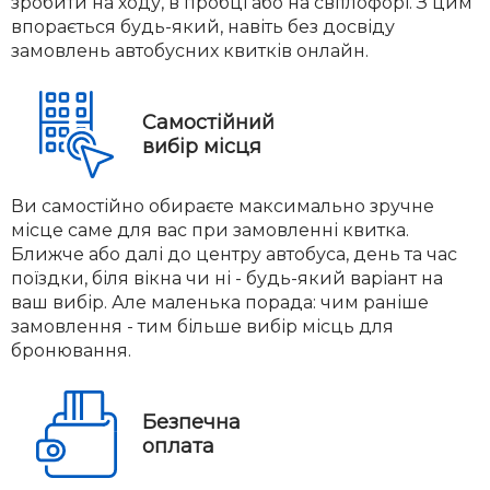
зробити на ходу, в пробці або на світлофорі. З цим
впорається будь-який, навіть без досвіду
замовлень автобусних квитків онлайн.
Самостійний
вибір місця
Ви самостійно обираєте максимально зручне
місце саме для вас при замовленні квитка.
Ближче або далі до центру автобуса, день та час
поїздки, біля вікна чи ні - будь-який варіант на
ваш вибір. Але маленька порада: чим раніше
замовлення - тим більше вибір місць для
бронювання.
Безпечна
оплата