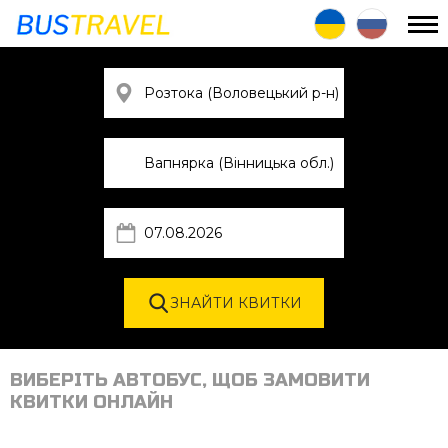
ВИБЕРІТЬ АВТОБУС, ЩОБ ЗАМОВИТИ
КВИТКИ ОНЛАЙН