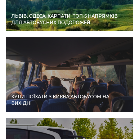
ЛЬВІВ, ОДЕСА, КАРПАТИ: ТОП-5 НАПРЯМКІВ
ДЛЯ АВТОБУСНИХ ПОДОРОЖЕЙ
КУДИ ПОЇХАТИ З КИЄВА АВТОБУСОМ НА
ВИХІДНІ