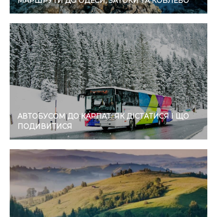
МАРШРУТИ ДО ОДЕСИ, ЗАТОКИ ТА КОБЛЕВО
АВТОБУСОМ ДО КАРПАТ: ЯК ДІСТАТИСЯ І ЩО
ПОДИВИТИСЯ