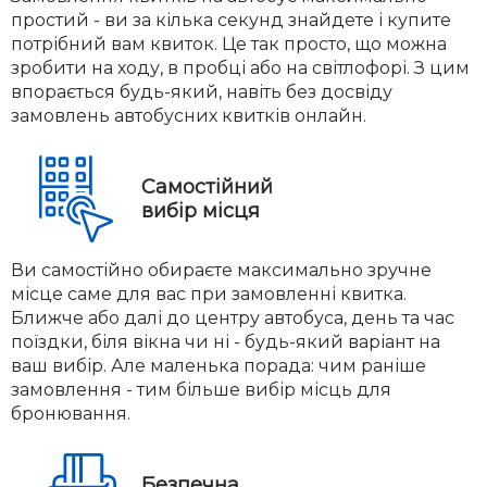
простий - ви за кілька секунд знайдете і купите
потрібний вам квиток. Це так просто, що можна
зробити на ходу, в пробці або на світлофорі. З цим
впорається будь-який, навіть без досвіду
замовлень автобусних квитків онлайн.
Самостійний
вибір місця
Ви самостійно обираєте максимально зручне
місце саме для вас при замовленні квитка.
Ближче або далі до центру автобуса, день та час
поїздки, біля вікна чи ні - будь-який варіант на
ваш вибір. Але маленька порада: чим раніше
замовлення - тим більше вибір місць для
бронювання.
Безпечна