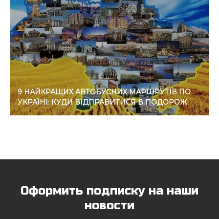
9 НАЙКРАЩИХ АВТОБУСНИХ МАРШРУТІВ ПО
УКРАЇНІ: КУДИ ВІДПРАВИТИСЯ В ПОДОРОЖ
Оформить подписку на наши
новости