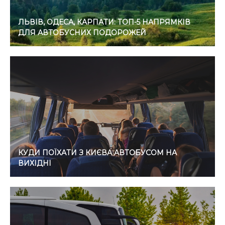
ЛЬВІВ, ОДЕСА, КАРПАТИ: ТОП-5 НАПРЯМКІВ
ДЛЯ АВТОБУСНИХ ПОДОРОЖЕЙ
КУДИ ПОЇХАТИ З КИЄВА АВТОБУСОМ НА
ВИХІДНІ