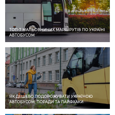
ТОП-7 МАЛЬОВНИЧИХ МАРШРУТІВ ПО УКРАЇНІ
АВТОБУСОМ
ЯК ДЕШЕВО ПОДОРОЖУВАТИ УКРАЇНОЮ
АВТОБУСОМ: ПОРАДИ ТА ЛАЙФХАКИ