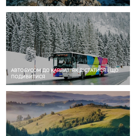
АВТОБУСОМ ДО КАРПАТ: ЯК ДІСТАТИСЯ І ЩО
ПОДИВИТИСЯ