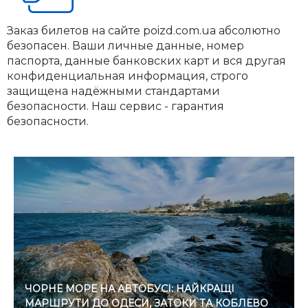
Заказ билетов на сайте poizd.com.ua абсолютно
безопасен. Ваши личные данные, номер
паспорта, данные банковских карт и вся другая
конфиденциальная информация, строго
защищена надёжными стандартами
безопасности. Наш сервис - гарантия
безопасности.
ЧОРНЕ МОРЕ НА АВТОБУСІ: НАЙКРАЩІ
МАРШРУТИ ДО ОДЕСИ, ЗАТОКИ ТА КОБЛЕВО