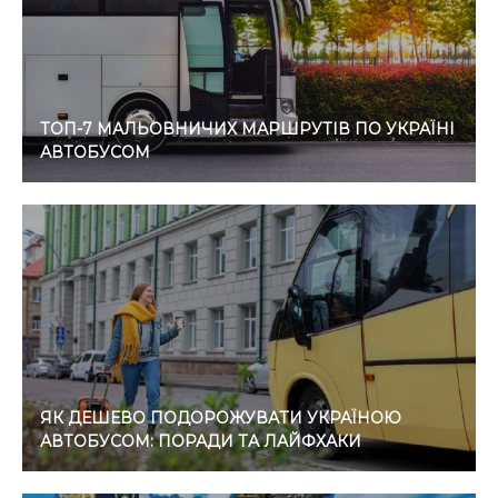
ТОП-7 МАЛЬОВНИЧИХ МАРШРУТІВ ПО УКРАЇНІ
АВТОБУСОМ
ЯК ДЕШЕВО ПОДОРОЖУВАТИ УКРАЇНОЮ
АВТОБУСОМ: ПОРАДИ ТА ЛАЙФХАКИ