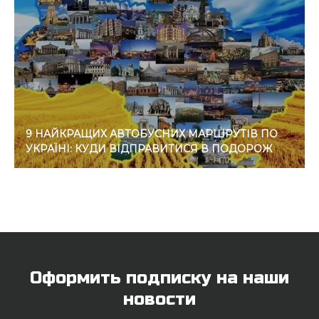
9 НАЙКРАЩИХ АВТОБУСНИХ МАРШРУТІВ ПО
УКРАЇНІ: КУДИ ВІДПРАВИТИСЯ В ПОДОРОЖ
Оформить подписку на наши
новости