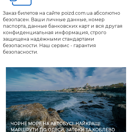
Заказ билетов на сайте poizd.com.ua абсолютно
безопасен. Ваши личные данные, номер
паспорта, данные банковских карт и вся другая
конфиденциальная информация, строго
защищена надёжными стандартами
безопасности. Наш сервис - гарантия
безопасности.
ЧОРНЕ МОРЕ НА АВТОБУСІ: НАЙКРАЩІ
МАРШРУТИ ДО ОДЕСИ, ЗАТОКИ ТА КОБЛЕВО