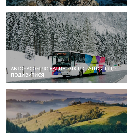
АВТОБУСОМ ДО КАРПАТ: ЯК ДІСТАТИСЯ І ЩО
ПОДИВИТИСЯ