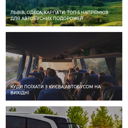
ЛЬВІВ, ОДЕСА, КАРПАТИ: ТОП-5 НАПРЯМКІВ
ДЛЯ АВТОБУСНИХ ПОДОРОЖЕЙ
КУДИ ПОЇХАТИ З КИЄВА АВТОБУСОМ НА
ВИХІДНІ