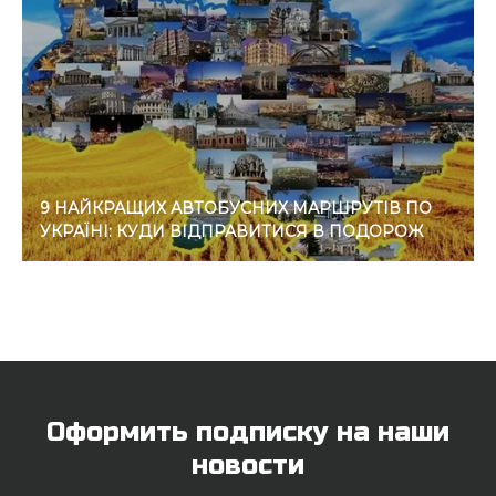
9 НАЙКРАЩИХ АВТОБУСНИХ МАРШРУТІВ ПО
УКРАЇНІ: КУДИ ВІДПРАВИТИСЯ В ПОДОРОЖ
Оформить подписку на наши
новости