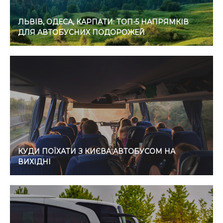
ЛЬВІВ, ОДЕСА, КАРПАТИ: ТОП-5 НАПРЯМКІВ
ДЛЯ АВТОБУСНИХ ПОДОРОЖЕЙ
КУДИ ПОЇХАТИ З КИЄВА АВТОБУСОМ НА
ВИХІДНІ