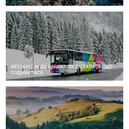
АВТОБУСОМ ДО КАРПАТ: ЯК ДІСТАТИСЯ І ЩО
ПОДИВИТИСЯ