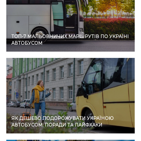
ТОП-7 МАЛЬОВНИЧИХ МАРШРУТІВ ПО УКРАЇНІ
АВТОБУСОМ
ЯК ДЕШЕВО ПОДОРОЖУВАТИ УКРАЇНОЮ
АВТОБУСОМ: ПОРАДИ ТА ЛАЙФХАКИ