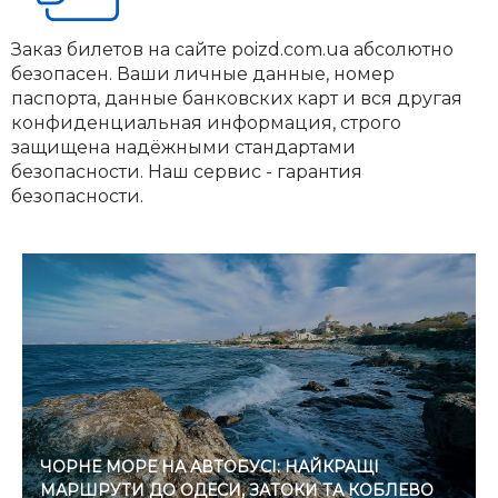
Заказ билетов на сайте poizd.com.ua абсолютно
безопасен. Ваши личные данные, номер
паспорта, данные банковских карт и вся другая
конфиденциальная информация, строго
защищена надёжными стандартами
безопасности. Наш сервис - гарантия
безопасности.
ЧОРНЕ МОРЕ НА АВТОБУСІ: НАЙКРАЩІ
МАРШРУТИ ДО ОДЕСИ, ЗАТОКИ ТА КОБЛЕВО