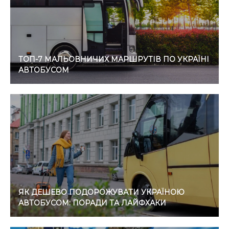
ТОП-7 МАЛЬОВНИЧИХ МАРШРУТІВ ПО УКРАЇНІ
АВТОБУСОМ
ЯК ДЕШЕВО ПОДОРОЖУВАТИ УКРАЇНОЮ
АВТОБУСОМ: ПОРАДИ ТА ЛАЙФХАКИ