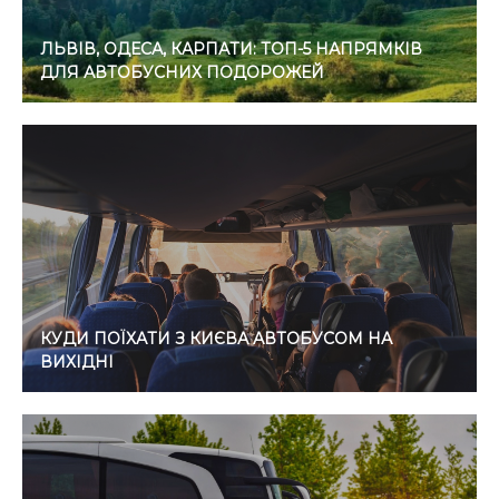
ЛЬВІВ, ОДЕСА, КАРПАТИ: ТОП-5 НАПРЯМКІВ
ДЛЯ АВТОБУСНИХ ПОДОРОЖЕЙ
КУДИ ПОЇХАТИ З КИЄВА АВТОБУСОМ НА
ВИХІДНІ