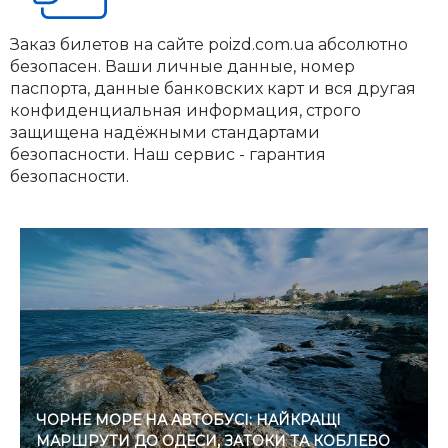
Заказ билетов на сайте poizd.com.ua абсолютно
безопасен. Ваши личные данные, номер
паспорта, данные банковских карт и вся другая
конфиденциальная информация, строго
защищена надёжными стандартами
безопасности. Наш сервис - гарантия
безопасности.
ЧОРНЕ МОРЕ НА АВТОБУСІ: НАЙКРАЩІ
МАРШРУТИ ДО ОДЕСИ, ЗАТОКИ ТА КОБЛЕВО