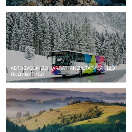
АВТОБУСОМ ДО КАРПАТ: ЯК ДІСТАТИСЯ І ЩО
ПОДИВИТИСЯ