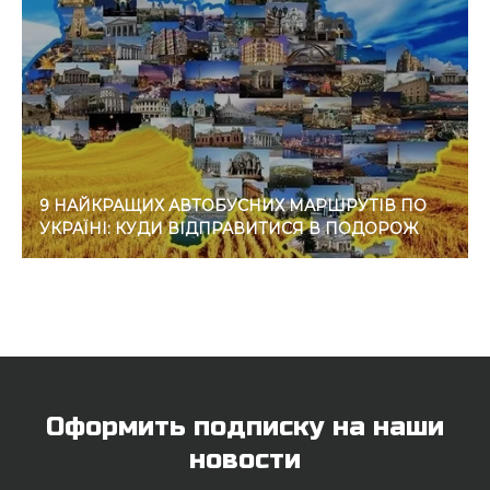
9 НАЙКРАЩИХ АВТОБУСНИХ МАРШРУТІВ ПО
УКРАЇНІ: КУДИ ВІДПРАВИТИСЯ В ПОДОРОЖ
Оформить подписку на наши
новости