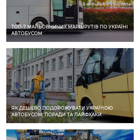
ТОП-7 МАЛЬОВНИЧИХ МАРШРУТІВ ПО УКРАЇНІ
АВТОБУСОМ
ЯК ДЕШЕВО ПОДОРОЖУВАТИ УКРАЇНОЮ
АВТОБУСОМ: ПОРАДИ ТА ЛАЙФХАКИ