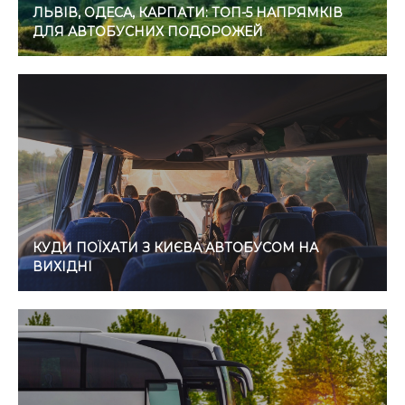
ЛЬВІВ, ОДЕСА, КАРПАТИ: ТОП-5 НАПРЯМКІВ
ДЛЯ АВТОБУСНИХ ПОДОРОЖЕЙ
КУДИ ПОЇХАТИ З КИЄВА АВТОБУСОМ НА
ВИХІДНІ