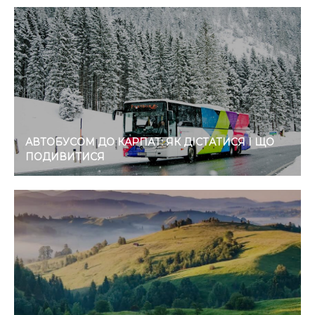
АВТОБУСОМ ДО КАРПАТ: ЯК ДІСТАТИСЯ І ЩО
ПОДИВИТИСЯ