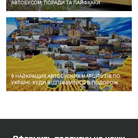
АВТОБУСОМ: ПОРАДИ ТА ЛАЙФХАКИ
9 НАЙКРАЩИХ АВТОБУСНИХ МАРШРУТІВ ПО
УКРАЇНІ: КУДИ ВІДПРАВИТИСЯ В ПОДОРОЖ