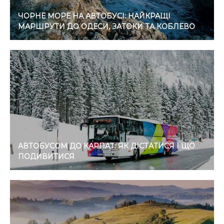
ЧОРНЕ МОРЕ НА АВТОБУСІ: НАЙКРАЩІ
МАРШРУТИ ДО ОДЕСИ, ЗАТОКИ ТА КОБЛЕВО
АВТОБУСОМ ДО КАРПАТ: ЯК ДІСТАТИСЯ І ЩО
ПОДИВИТИСЯ