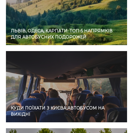
ЛЬВІВ, ОДЕСА, КАРПАТИ: ТОП-5 НАПРЯМКІВ
ДЛЯ АВТОБУСНИХ ПОДОРОЖЕЙ
КУДИ ПОЇХАТИ З КИЄВА АВТОБУСОМ НА
ВИХІДНІ