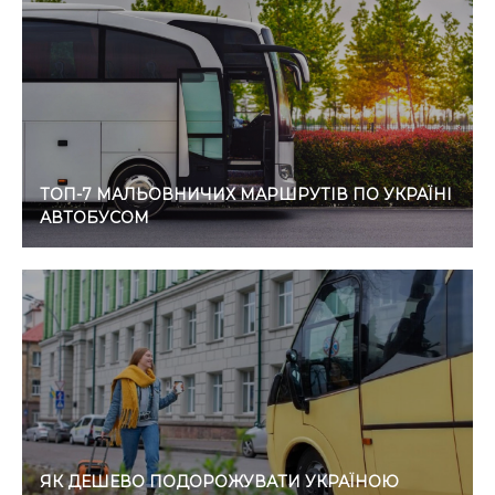
ТОП-7 МАЛЬОВНИЧИХ МАРШРУТІВ ПО УКРАЇНІ
АВТОБУСОМ
ЯК ДЕШЕВО ПОДОРОЖУВАТИ УКРАЇНОЮ