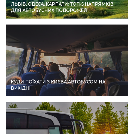
ЛЬВІВ, ОДЕСА, КАРПАТИ: ТОП-5 НАПРЯМКІВ
ДЛЯ АВТОБУСНИХ ПОДОРОЖЕЙ
КУДИ ПОЇХАТИ З КИЄВА АВТОБУСОМ НА
ВИХІДНІ