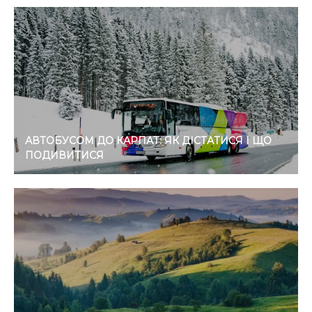
АВТОБУСОМ ДО КАРПАТ: ЯК ДІСТАТИСЯ І ЩО
ПОДИВИТИСЯ