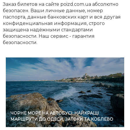
Заказ билетов на сайте poizd.com.ua абсолютно
безопасен. Ваши личные данные, номер
паспорта, данные банковских карт и вся другая
конфиденциальная информация, строго
защищена надёжными стандартами
безопасности. Наш сервис - гарантия
безопасности.
ЧОРНЕ МОРЕ НА АВТОБУСІ: НАЙКРАЩІ
МАРШРУТИ ДО ОДЕСИ, ЗАТОКИ ТА КОБЛЕВО