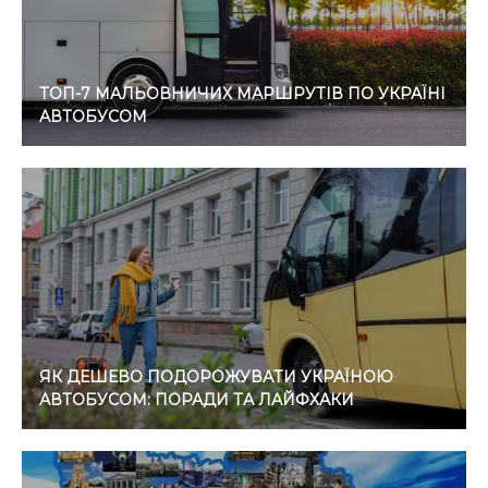
ТОП-7 МАЛЬОВНИЧИХ МАРШРУТІВ ПО УКРАЇНІ
АВТОБУСОМ
ЯК ДЕШЕВО ПОДОРОЖУВАТИ УКРАЇНОЮ
АВТОБУСОМ: ПОРАДИ ТА ЛАЙФХАКИ