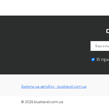
Я пр
Билеты на автобус - bustravel.com.ua
© 2026 bustravel.com.ua