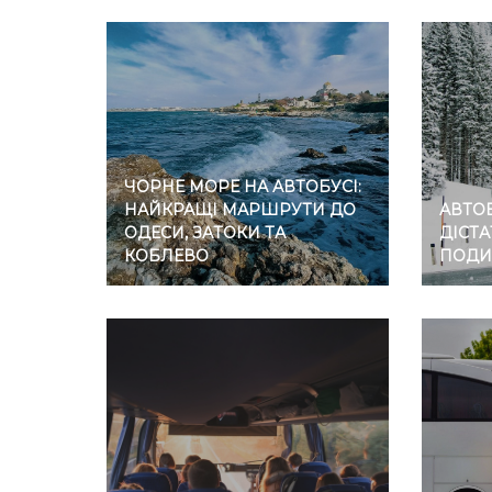
ЧОРНЕ МОРЕ НА АВТОБУСІ:
НАЙКРАЩІ МАРШРУТИ ДО
АВТОБ
ОДЕСИ, ЗАТОКИ ТА
ДІСТА
КОБЛЕВО
ПОДИ