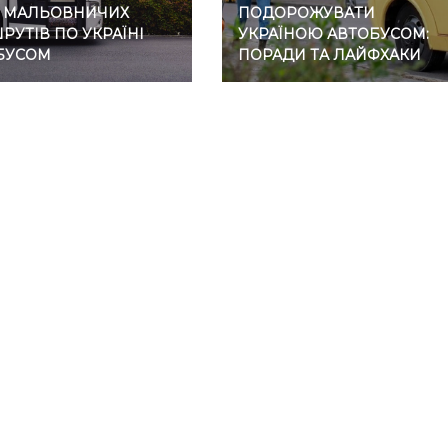
7 МАЛЬОВНИЧИХ
ПОДОРОЖУВАТИ
УТІВ ПО УКРАЇНІ
УКРАЇНОЮ АВТОБУСОМ:
БУСОМ
ПОРАДИ ТА ЛАЙФХАКИ