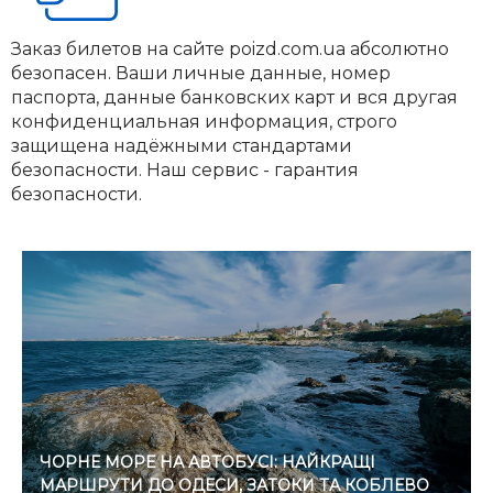
Заказ билетов на сайте poizd.com.ua абсолютно
безопасен. Ваши личные данные, номер
паспорта, данные банковских карт и вся другая
конфиденциальная информация, строго
защищена надёжными стандартами
безопасности. Наш сервис - гарантия
безопасности.
ЧОРНЕ МОРЕ НА АВТОБУСІ: НАЙКРАЩІ
МАРШРУТИ ДО ОДЕСИ, ЗАТОКИ ТА КОБЛЕВО