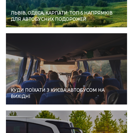
ЛЬВІВ, ОДЕСА, КАРПАТИ: ТОП-5 НАПРЯМКІВ
ДЛЯ АВТОБУСНИХ ПОДОРОЖЕЙ
КУДИ ПОЇХАТИ З КИЄВА АВТОБУСОМ НА
ВИХІДНІ