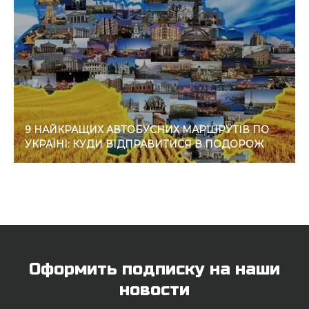
9 НАЙКРАЩИХ АВТОБУСНИХ МАРШРУТІВ ПО
УКРАЇНІ: КУДИ ВІДПРАВИТИСЯ В ПОДОРОЖ
Оформить подписку на наши
новости