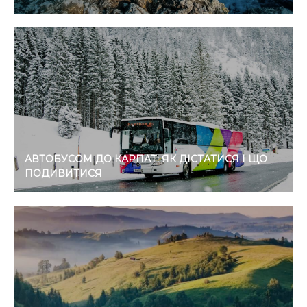
АВТОБУСОМ ДО КАРПАТ: ЯК ДІСТАТИСЯ І ЩО
ПОДИВИТИСЯ