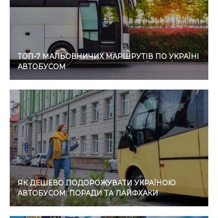
ТОП-7 МАЛЬОВНИЧИХ МАРШРУТІВ ПО УКРАЇНІ
АВТОБУСОМ
ЯК ДЕШЕВО ПОДОРОЖУВАТИ УКРАЇНОЮ
АВТОБУСОМ: ПОРАДИ ТА ЛАЙФХАКИ