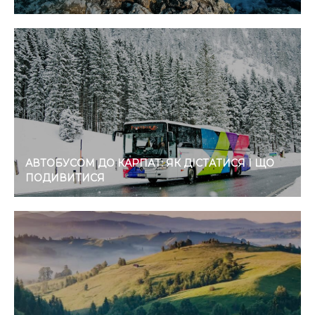
АВТОБУСОМ ДО КАРПАТ: ЯК ДІСТАТИСЯ І ЩО
ПОДИВИТИСЯ