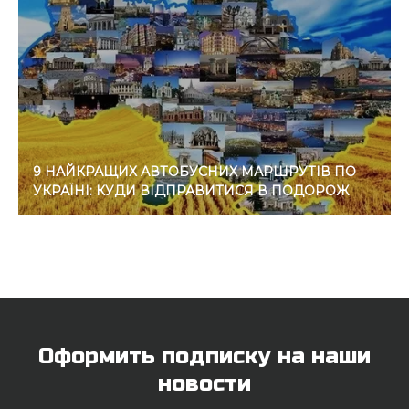
9 НАЙКРАЩИХ АВТОБУСНИХ МАРШРУТІВ ПО
УКРАЇНІ: КУДИ ВІДПРАВИТИСЯ В ПОДОРОЖ
Оформить подписку на наши
новости