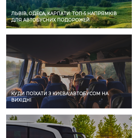
ЛЬВІВ, ОДЕСА, КАРПАТИ: ТОП-5 НАПРЯМКІВ
ДЛЯ АВТОБУСНИХ ПОДОРОЖЕЙ
КУДИ ПОЇХАТИ З КИЄВА АВТОБУСОМ НА
ВИХІДНІ