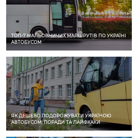
ТОП-7 МАЛЬОВНИЧИХ МАРШРУТІВ ПО УКРАЇНІ
АВТОБУСОМ
ЯК ДЕШЕВО ПОДОРОЖУВАТИ УКРАЇНОЮ
АВТОБУСОМ: ПОРАДИ ТА ЛАЙФХАКИ