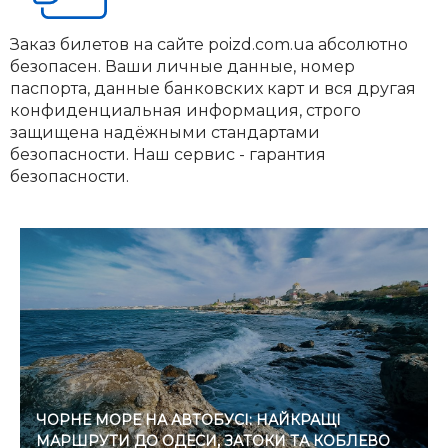
Заказ билетов на сайте poizd.com.ua абсолютно
безопасен. Ваши личные данные, номер
паспорта, данные банковских карт и вся другая
конфиденциальная информация, строго
защищена надёжными стандартами
безопасности. Наш сервис - гарантия
безопасности.
ЧОРНЕ МОРЕ НА АВТОБУСІ: НАЙКРАЩІ
МАРШРУТИ ДО ОДЕСИ, ЗАТОКИ ТА КОБЛЕВО