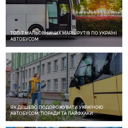
ТОП-7 МАЛЬОВНИЧИХ МАРШРУТІВ ПО УКРАЇНІ
АВТОБУСОМ
ЯК ДЕШЕВО ПОДОРОЖУВАТИ УКРАЇНОЮ
АВТОБУСОМ: ПОРАДИ ТА ЛАЙФХАКИ