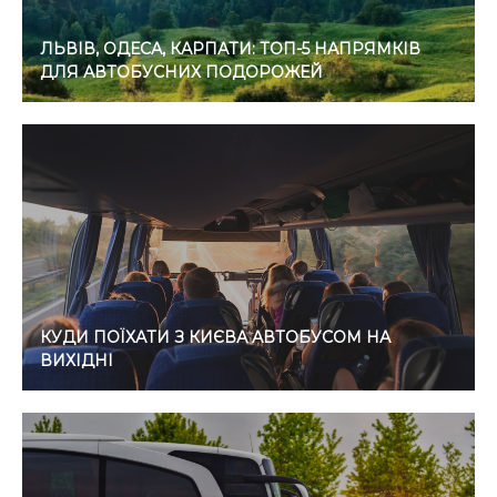
ЛЬВІВ, ОДЕСА, КАРПАТИ: ТОП-5 НАПРЯМКІВ
ДЛЯ АВТОБУСНИХ ПОДОРОЖЕЙ
КУДИ ПОЇХАТИ З КИЄВА АВТОБУСОМ НА
ВИХІДНІ