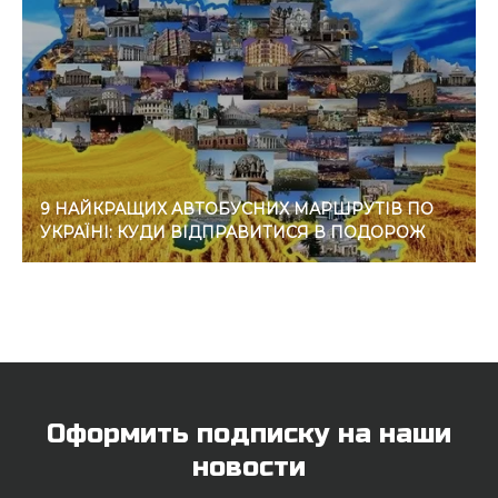
9 НАЙКРАЩИХ АВТОБУСНИХ МАРШРУТІВ ПО
УКРАЇНІ: КУДИ ВІДПРАВИТИСЯ В ПОДОРОЖ
Оформить подписку на наши
новости