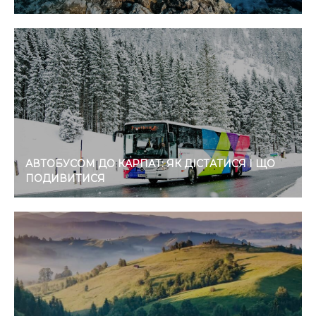
АВТОБУСОМ ДО КАРПАТ: ЯК ДІСТАТИСЯ І ЩО
ПОДИВИТИСЯ