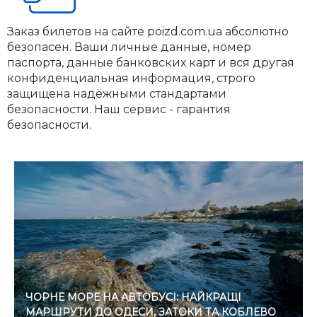
Заказ билетов на сайте poizd.com.ua абсолютно
безопасен. Ваши личные данные, номер
паспорта, данные банковских карт и вся другая
конфиденциальная информация, строго
защищена надёжными стандартами
безопасности. Наш сервис - гарантия
безопасности.
ЧОРНЕ МОРЕ НА АВТОБУСІ: НАЙКРАЩІ
МАРШРУТИ ДО ОДЕСИ, ЗАТОКИ ТА КОБЛЕВО