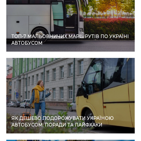
ТОП-7 МАЛЬОВНИЧИХ МАРШРУТІВ ПО УКРАЇНІ
АВТОБУСОМ
ЯК ДЕШЕВО ПОДОРОЖУВАТИ УКРАЇНОЮ
АВТОБУСОМ: ПОРАДИ ТА ЛАЙФХАКИ