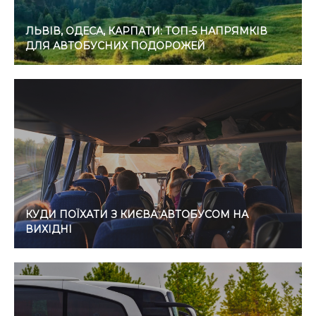
ЛЬВІВ, ОДЕСА, КАРПАТИ: ТОП-5 НАПРЯМКІВ
ДЛЯ АВТОБУСНИХ ПОДОРОЖЕЙ
КУДИ ПОЇХАТИ З КИЄВА АВТОБУСОМ НА
ВИХІДНІ