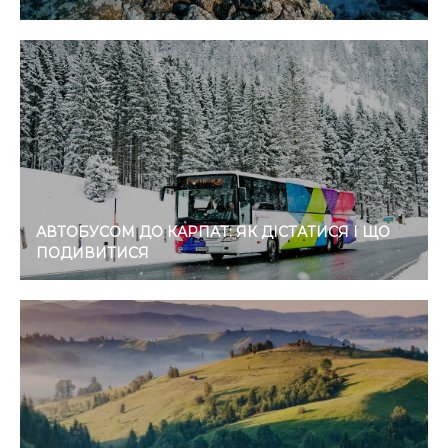
АВТОБУСОМ ДО КАРПАТ: ЯК ДІСТАТИСЯ І ЩО
ПОДИВИТИСЯ