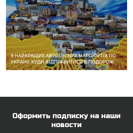
9 НАЙКРАЩИХ АВТОБУСНИХ МАРШРУТІВ ПО
УКРАЇНІ: КУДИ ВІДПРАВИТИСЯ В ПОДОРОЖ
Оформить подписку на наши
новости