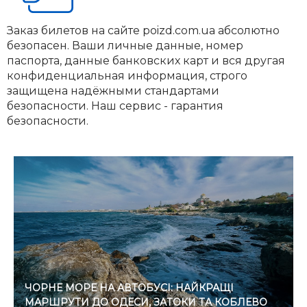
Заказ билетов на сайте poizd.com.ua абсолютно
безопасен. Ваши личные данные, номер
паспорта, данные банковских карт и вся другая
конфиденциальная информация, строго
защищена надёжными стандартами
безопасности. Наш сервис - гарантия
безопасности.
ЧОРНЕ МОРЕ НА АВТОБУСІ: НАЙКРАЩІ
МАРШРУТИ ДО ОДЕСИ, ЗАТОКИ ТА КОБЛЕВО