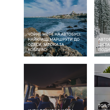
ЧОРНЕ МОРЕ НА АВТОБУСІ:
НАЙКРАЩІ МАРШРУТИ ДО
АВТОБ
ОДЕСИ, ЗАТОКИ ТА
ДІСТА
КОБЛЕВО
ПОДИ
ТОП-