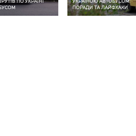
УТІВ ПО УКРАЇНІ
УКРАЇНОЮ АВТОБУСОМ:
БУСОМ
ПОРАДИ ТА ЛАЙФХАКИ