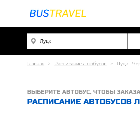
Главная
Расписание автобусов
Луцк - Че
ВЫБЕРИТЕ АВТОБУС, ЧТОБЫ ЗАКАЗ
РАСПИСАНИЕ АВТОБУСОВ ЛУ