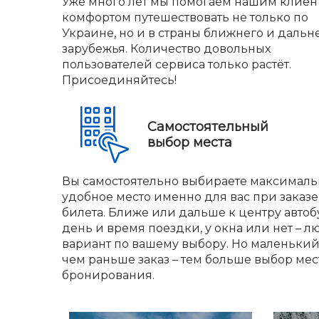
Уже много лет мы помогаем нашим клиен
комфортом путешествовать не только по
Украине, но и в страны ближнего и дальн
зарубежья. Количество довольных
пользователей сервиса только растёт.
Присоединяйтесь!
Самостоятельный
выбор места
Вы самостоятельно выбираете максималь
удобное место именно для вас при заказе
билета. Ближе или дальше к центру автобу
день и время поездки, у окна или нет – л
вариант по вашему выбору. Но маленький 
чем раньше заказ – тем больше выбор мес
бронирования.