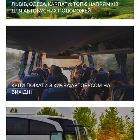
ЛЬВІВ, ОДЕСА, КАРПАТИ: ТОП-5 НАПРЯМКІВ
ДЛЯ АВТОБУСНИХ ПОДОРОЖЕЙ
КУДИ ПОЇХАТИ З КИЄВА АВТОБУСОМ НА
ВИХІДНІ