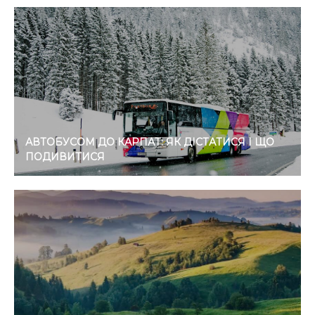
АВТОБУСОМ ДО КАРПАТ: ЯК ДІСТАТИСЯ І ЩО
ПОДИВИТИСЯ