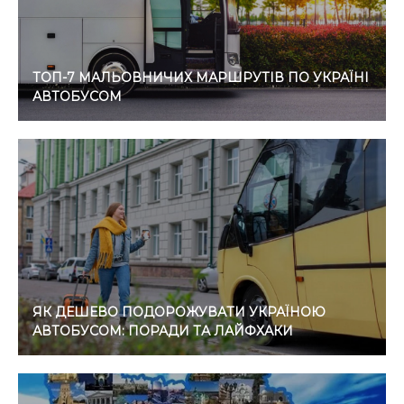
ТОП-7 МАЛЬОВНИЧИХ МАРШРУТІВ ПО УКРАЇНІ
АВТОБУСОМ
ЯК ДЕШЕВО ПОДОРОЖУВАТИ УКРАЇНОЮ
АВТОБУСОМ: ПОРАДИ ТА ЛАЙФХАКИ