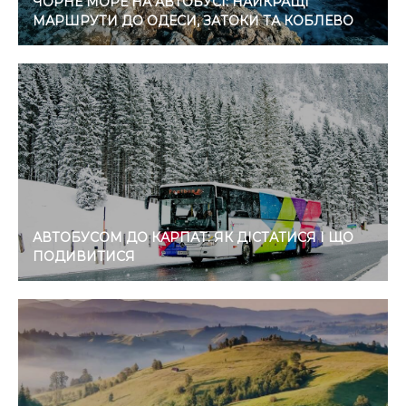
ЧОРНЕ МОРЕ НА АВТОБУСІ: НАЙКРАЩІ
МАРШРУТИ ДО ОДЕСИ, ЗАТОКИ ТА КОБЛЕВО
АВТОБУСОМ ДО КАРПАТ: ЯК ДІСТАТИСЯ І ЩО
ПОДИВИТИСЯ