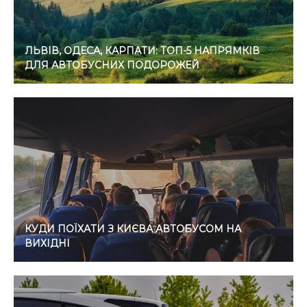
ЛЬВІВ, ОДЕСА, КАРПАТИ: ТОП-5 НАПРЯМКІВ
ДЛЯ АВТОБУСНИХ ПОДОРОЖЕЙ
КУДИ ПОЇХАТИ З КИЄВА АВТОБУСОМ НА
ВИХІДНІ