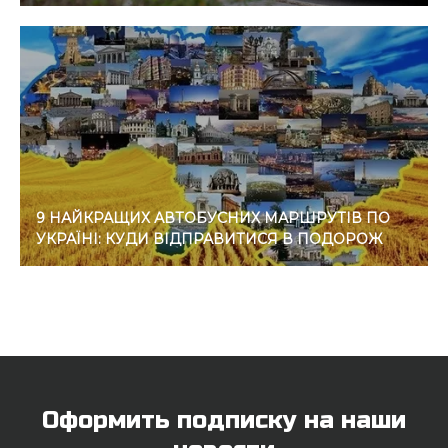
9 НАЙКРАЩИХ АВТОБУСНИХ МАРШРУТІВ ПО
УКРАЇНІ: КУДИ ВІДПРАВИТИСЯ В ПОДОРОЖ
Оформить подписку на наши