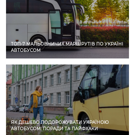
ТОП-7 МАЛЬОВНИЧИХ МАРШРУТІВ ПО УКРАЇНІ
АВТОБУСОМ
ЯК ДЕШЕВО ПОДОРОЖУВАТИ УКРАЇНОЮ
АВТОБУСОМ: ПОРАДИ ТА ЛАЙФХАКИ