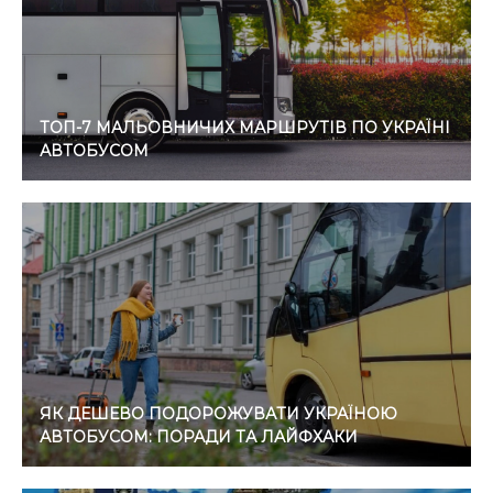
ТОП-7 МАЛЬОВНИЧИХ МАРШРУТІВ ПО УКРАЇНІ
АВТОБУСОМ
ЯК ДЕШЕВО ПОДОРОЖУВАТИ УКРАЇНОЮ
АВТОБУСОМ: ПОРАДИ ТА ЛАЙФХАКИ