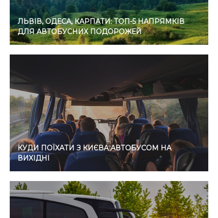
ЛЬВІВ, ОДЕСА, КАРПАТИ: ТОП-5 НАПРЯМКІВ
ДЛЯ АВТОБУСНИХ ПОДОРОЖЕЙ
КУДИ ПОЇХАТИ З КИЄВА АВТОБУСОМ НА
ВИХІДНІ