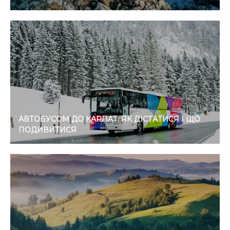
АВТОБУСОМ ДО КАРПАТ: ЯК ДІСТАТИСЯ І ЩО
ПОДИВИТИСЯ