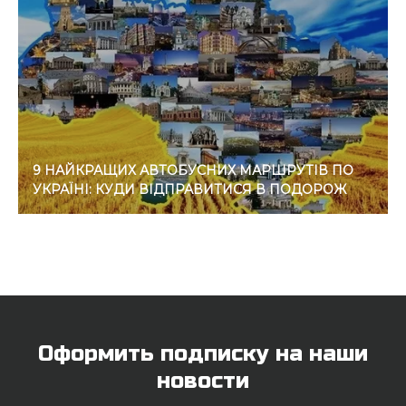
9 НАЙКРАЩИХ АВТОБУСНИХ МАРШРУТІВ ПО
УКРАЇНІ: КУДИ ВІДПРАВИТИСЯ В ПОДОРОЖ
Оформить подписку на наши
новости