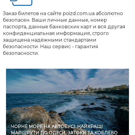
Заказ билетов на сайте poizd.com.ua абсолютно
безопасен. Ваши личные данные, номер
паспорта, данные банковских карт и вся другая
конфиденциальная информация, строго
защищена надёжными стандартами
безопасности. Наш сервис - гарантия
безопасности.
ЧОРНЕ МОРЕ НА АВТОБУСІ: НАЙКРАЩІ
МАРШРУТИ ДО ОДЕСИ, ЗАТОКИ ТА КОБЛЕВО