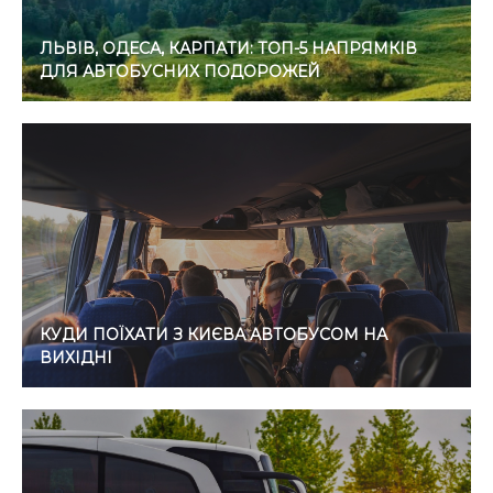
ЛЬВІВ, ОДЕСА, КАРПАТИ: ТОП-5 НАПРЯМКІВ
ДЛЯ АВТОБУСНИХ ПОДОРОЖЕЙ
КУДИ ПОЇХАТИ З КИЄВА АВТОБУСОМ НА
ВИХІДНІ