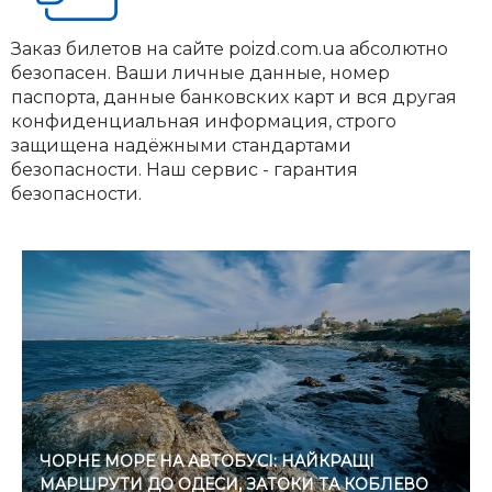
Заказ билетов на сайте poizd.com.ua абсолютно
безопасен. Ваши личные данные, номер
паспорта, данные банковских карт и вся другая
конфиденциальная информация, строго
защищена надёжными стандартами
безопасности. Наш сервис - гарантия
безопасности.
ЧОРНЕ МОРЕ НА АВТОБУСІ: НАЙКРАЩІ
МАРШРУТИ ДО ОДЕСИ, ЗАТОКИ ТА КОБЛЕВО