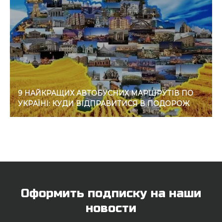
9 НАЙКРАЩИХ АВТОБУСНИХ МАРШРУТІВ ПО
УКРАЇНІ: КУДИ ВІДПРАВИТИСЯ В ПОДОРОЖ
Оформить подписку на наши
новости