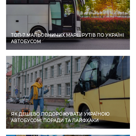
ТОП-7 МАЛЬОВНИЧИХ МАРШРУТІВ ПО УКРАЇНІ
АВТОБУСОМ
ЯК ДЕШЕВО ПОДОРОЖУВАТИ УКРАЇНОЮ
АВТОБУСОМ: ПОРАДИ ТА ЛАЙФХАКИ