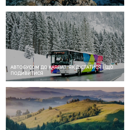
АВТОБУСОМ ДО КАРПАТ: ЯК ДІСТАТИСЯ І ЩО
ПОДИВИТИСЯ