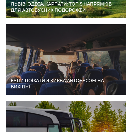
ЛЬВІВ, ОДЕСА, КАРПАТИ: ТОП-5 НАПРЯМКІВ
ДЛЯ АВТОБУСНИХ ПОДОРОЖЕЙ
КУДИ ПОЇХАТИ З КИЄВА АВТОБУСОМ НА
ВИХІДНІ