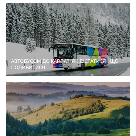
АВТОБУСОМ ДО КАРПАТ: ЯК ДІСТАТИСЯ І ЩО
ПОДИВИТИСЯ