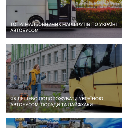
ТОП-7 МАЛЬОВНИЧИХ МАРШРУТІВ ПО УКРАЇНІ
АВТОБУСОМ
ЯК ДЕШЕВО ПОДОРОЖУВАТИ УКРАЇНОЮ
АВТОБУСОМ: ПОРАДИ ТА ЛАЙФХАКИ