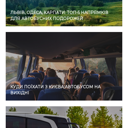
ЛЬВІВ, ОДЕСА, КАРПАТИ: ТОП-5 НАПРЯМКІВ
ДЛЯ АВТОБУСНИХ ПОДОРОЖЕЙ
КУДИ ПОЇХАТИ З КИЄВА АВТОБУСОМ НА
ВИХІДНІ