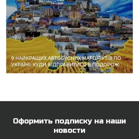
9 НАЙКРАЩИХ АВТОБУСНИХ МАРШРУТІВ ПО
УКРАЇНІ: КУДИ ВІДПРАВИТИСЯ В ПОДОРОЖ
Оформить подписку на наши
новости