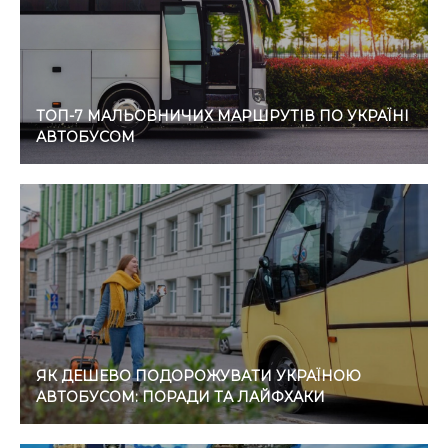
ТОП-7 МАЛЬОВНИЧИХ МАРШРУТІВ ПО УКРАЇНІ
АВТОБУСОМ
ЯК ДЕШЕВО ПОДОРОЖУВАТИ УКРАЇНОЮ
АВТОБУСОМ: ПОРАДИ ТА ЛАЙФХАКИ