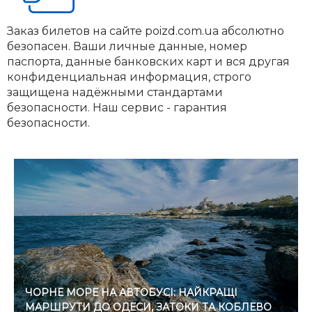
Заказ билетов на сайте poizd.com.ua абсолютно
безопасен. Ваши личные данные, номер
паспорта, данные банковских карт и вся другая
конфиденциальная информация, строго
защищена надёжными стандартами
безопасности. Наш сервис - гарантия
безопасности.
ЧОРНЕ МОРЕ НА АВТОБУСІ: НАЙКРАЩІ
МАРШРУТИ ДО ОДЕСИ, ЗАТОКИ ТА КОБЛЕВО