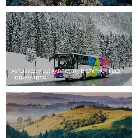
АВТОБУСОМ ДО КАРПАТ: ЯК ДІСТАТИСЯ І ЩО
ПОДИВИТИСЯ