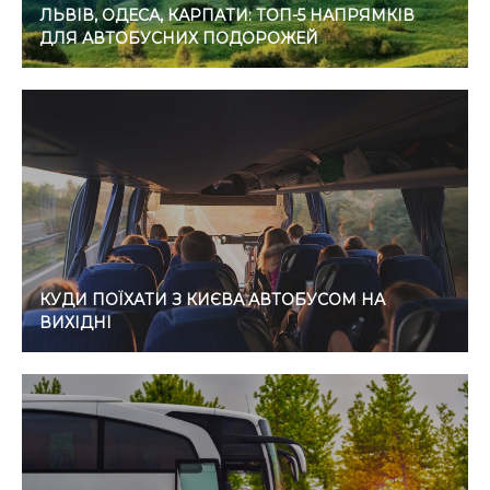
ЛЬВІВ, ОДЕСА, КАРПАТИ: ТОП-5 НАПРЯМКІВ
ДЛЯ АВТОБУСНИХ ПОДОРОЖЕЙ
КУДИ ПОЇХАТИ З КИЄВА АВТОБУСОМ НА
ВИХІДНІ