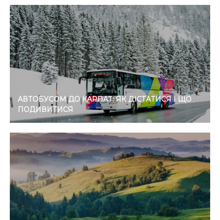
АВТОБУСОМ ДО КАРПАТ: ЯК ДІСТАТИСЯ І ЩО
ПОДИВИТИСЯ