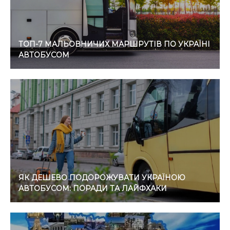
ТОП-7 МАЛЬОВНИЧИХ МАРШРУТІВ ПО УКРАЇНІ
АВТОБУСОМ
ЯК ДЕШЕВО ПОДОРОЖУВАТИ УКРАЇНОЮ
АВТОБУСОМ: ПОРАДИ ТА ЛАЙФХАКИ