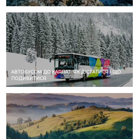
АВТОБУСОМ ДО КАРПАТ: ЯК ДІСТАТИСЯ І ЩО
ПОДИВИТИСЯ