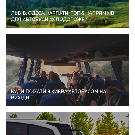
ЛЬВІВ, ОДЕСА, КАРПАТИ: ТОП-5 НАПРЯМКІВ
ДЛЯ АВТОБУСНИХ ПОДОРОЖЕЙ
КУДИ ПОЇХАТИ З КИЄВА АВТОБУСОМ НА
ВИХІДНІ