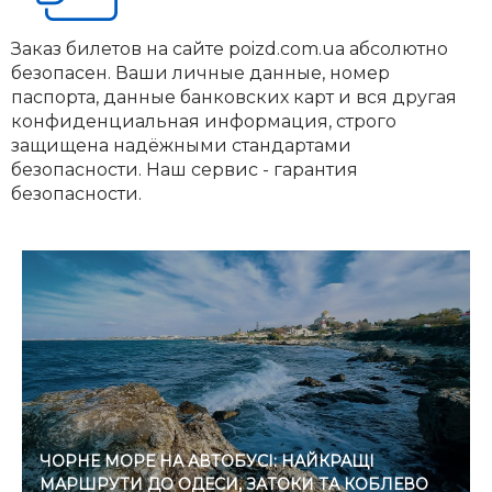
Заказ билетов на сайте poizd.com.ua абсолютно
безопасен. Ваши личные данные, номер
паспорта, данные банковских карт и вся другая
конфиденциальная информация, строго
защищена надёжными стандартами
безопасности. Наш сервис - гарантия
безопасности.
ЧОРНЕ МОРЕ НА АВТОБУСІ: НАЙКРАЩІ
МАРШРУТИ ДО ОДЕСИ, ЗАТОКИ ТА КОБЛЕВО