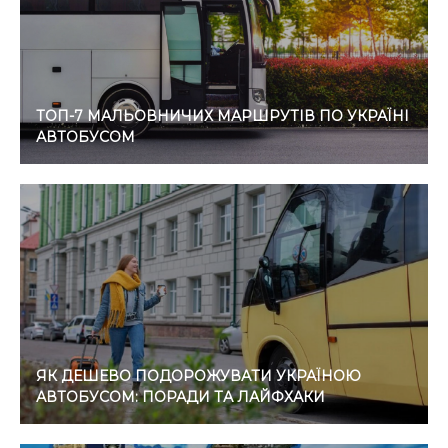
ТОП-7 МАЛЬОВНИЧИХ МАРШРУТІВ ПО УКРАЇНІ
АВТОБУСОМ
ЯК ДЕШЕВО ПОДОРОЖУВАТИ УКРАЇНОЮ
АВТОБУСОМ: ПОРАДИ ТА ЛАЙФХАКИ