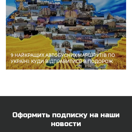
9 НАЙКРАЩИХ АВТОБУСНИХ МАРШРУТІВ ПО
УКРАЇНІ: КУДИ ВІДПРАВИТИСЯ В ПОДОРОЖ
Оформить подписку на наши
новости