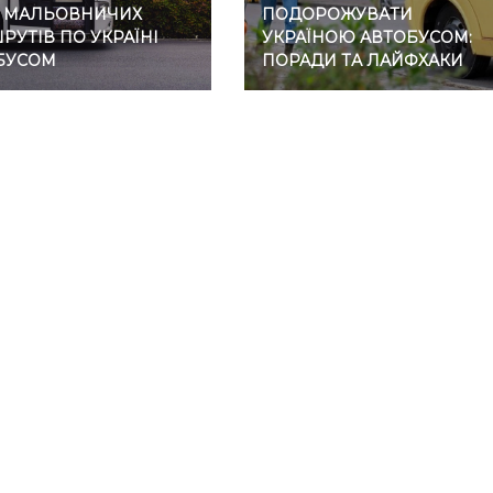
7 МАЛЬОВНИЧИХ
ПОДОРОЖУВАТИ
УТІВ ПО УКРАЇНІ
УКРАЇНОЮ АВТОБУСОМ:
БУСОМ
ПОРАДИ ТА ЛАЙФХАКИ