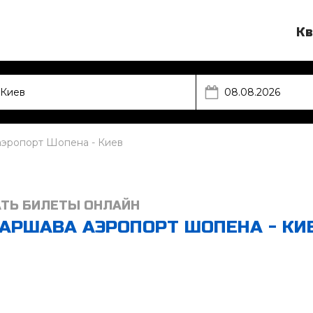
Кв
аэропорт Шопена - Киев
АТЬ БИЛЕТЫ ОНЛАЙН
АРШАВА АЭРОПОРТ ШОПЕНА - КИ