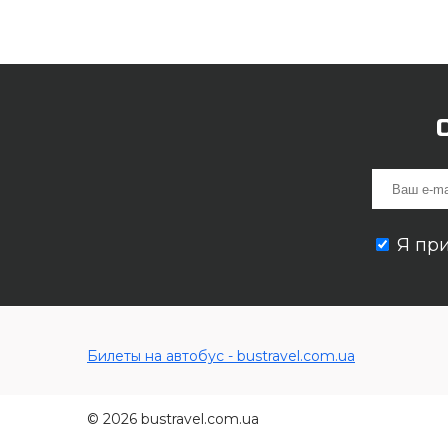
Я пр
Билеты на автобус - bustravel.com.ua
© 2026 bustravel.com.ua