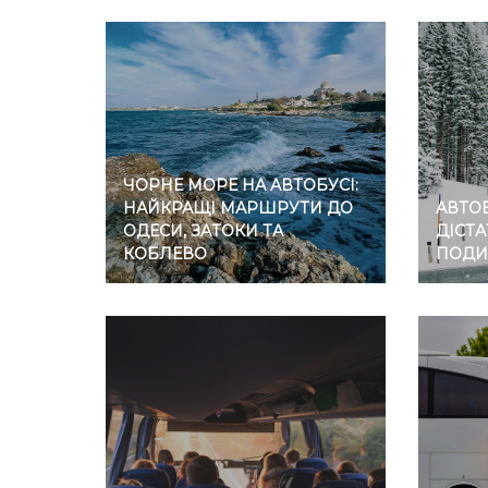
ЧОРНЕ МОРЕ НА АВТОБУСІ:
НАЙКРАЩІ МАРШРУТИ ДО
АВТОБ
ОДЕСИ, ЗАТОКИ ТА
ДІСТА
КОБЛЕВО
ПОДИ