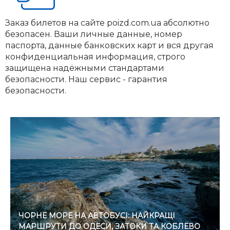
Заказ билетов на сайте poizd.com.ua абсолютно
безопасен. Ваши личные данные, номер
паспорта, данные банковских карт и вся другая
конфиденциальная информация, строго
защищена надёжными стандартами
безопасности. Наш сервис - гарантия
безопасности.
ЧОРНЕ МОРЕ НА АВТОБУСІ: НАЙКРАЩІ
МАРШРУТИ ДО ОДЕСИ, ЗАТОКИ ТА КОБЛЕВО