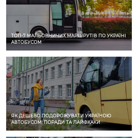
ТОП-7 МАЛЬОВНИЧИХ МАРШРУТІВ ПО УКРАЇНІ
АВТОБУСОМ
ЯК ДЕШЕВО ПОДОРОЖУВАТИ УКРАЇНОЮ
АВТОБУСОМ: ПОРАДИ ТА ЛАЙФХАКИ