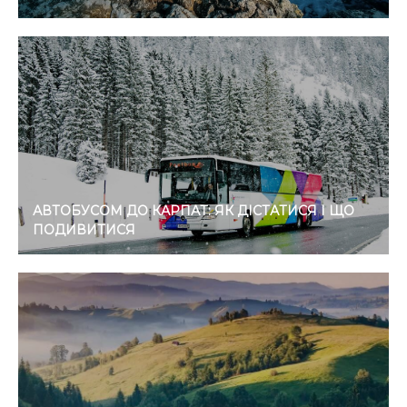
АВТОБУСОМ ДО КАРПАТ: ЯК ДІСТАТИСЯ І ЩО
ПОДИВИТИСЯ