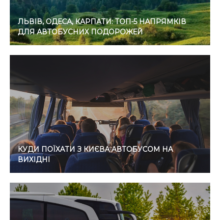
ЛЬВІВ, ОДЕСА, КАРПАТИ: ТОП-5 НАПРЯМКІВ
ДЛЯ АВТОБУСНИХ ПОДОРОЖЕЙ
КУДИ ПОЇХАТИ З КИЄВА АВТОБУСОМ НА
ВИХІДНІ