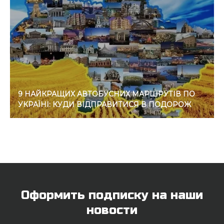
9 НАЙКРАЩИХ АВТОБУСНИХ МАРШРУТІВ ПО
УКРАЇНІ: КУДИ ВІДПРАВИТИСЯ В ПОДОРОЖ
Оформить подписку на наши
новости