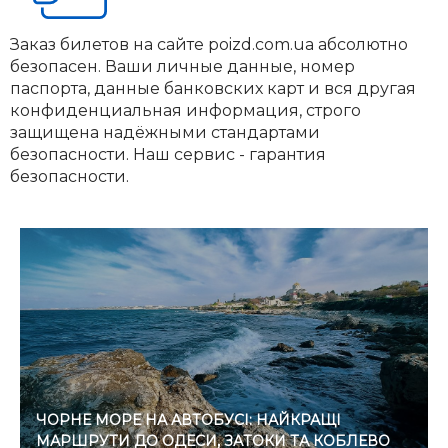
Заказ билетов на сайте poizd.com.ua абсолютно
безопасен. Ваши личные данные, номер
паспорта, данные банковских карт и вся другая
конфиденциальная информация, строго
защищена надёжными стандартами
безопасности. Наш сервис - гарантия
безопасности.
ЧОРНЕ МОРЕ НА АВТОБУСІ: НАЙКРАЩІ
МАРШРУТИ ДО ОДЕСИ, ЗАТОКИ ТА КОБЛЕВО