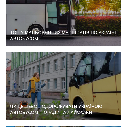
ТОП-7 МАЛЬОВНИЧИХ МАРШРУТІВ ПО УКРАЇНІ
АВТОБУСОМ
ЯК ДЕШЕВО ПОДОРОЖУВАТИ УКРАЇНОЮ
АВТОБУСОМ: ПОРАДИ ТА ЛАЙФХАКИ