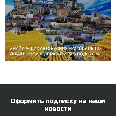
9 НАЙКРАЩИХ АВТОБУСНИХ МАРШРУТІВ ПО
УКРАЇНІ: КУДИ ВІДПРАВИТИСЯ В ПОДОРОЖ
Оформить подписку на наши
новости