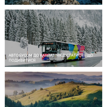
АВТОБУСОМ ДО КАРПАТ: ЯК ДІСТАТИСЯ І ЩО
ПОДИВИТИСЯ