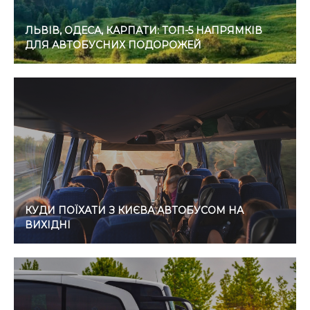
ЛЬВІВ, ОДЕСА, КАРПАТИ: ТОП-5 НАПРЯМКІВ
ДЛЯ АВТОБУСНИХ ПОДОРОЖЕЙ
КУДИ ПОЇХАТИ З КИЄВА АВТОБУСОМ НА
ВИХІДНІ