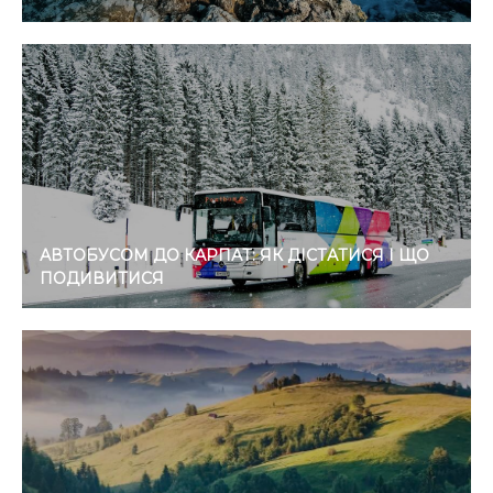
АВТОБУСОМ ДО КАРПАТ: ЯК ДІСТАТИСЯ І ЩО
ПОДИВИТИСЯ