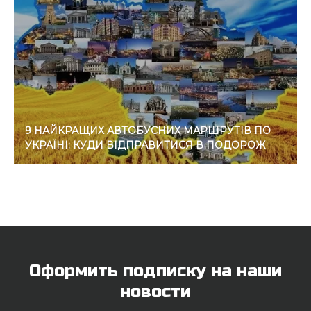
9 НАЙКРАЩИХ АВТОБУСНИХ МАРШРУТІВ ПО
УКРАЇНІ: КУДИ ВІДПРАВИТИСЯ В ПОДОРОЖ
Оформить подписку на наши
новости