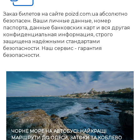
Заказ билетов на сайте poizd.com.ua абсолютно
безопасен. Ваши личные данные, номер
паспорта, данные банковских карт и вся другая
конфиденциальная информация, строго
защищена надёжными стандартами
безопасности. Наш сервис - гарантия
безопасности.
ЧОРНЕ МОРЕ НА АВТОБУСІ: НАЙКРАЩІ
МАРШРУТИ ДО ОДЕСИ, ЗАТОКИ ТА КОБЛЕВО