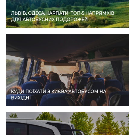
ЛЬВІВ, ОДЕСА, КАРПАТИ: ТОП-5 НАПРЯМКІВ
ДЛЯ АВТОБУСНИХ ПОДОРОЖЕЙ
КУДИ ПОЇХАТИ З КИЄВА АВТОБУСОМ НА
ВИХІДНІ