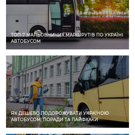
ТОП-7 МАЛЬОВНИЧИХ МАРШРУТІВ ПО УКРАЇНІ
АВТОБУСОМ
ЯК ДЕШЕВО ПОДОРОЖУВАТИ УКРАЇНОЮ
АВТОБУСОМ: ПОРАДИ ТА ЛАЙФХАКИ