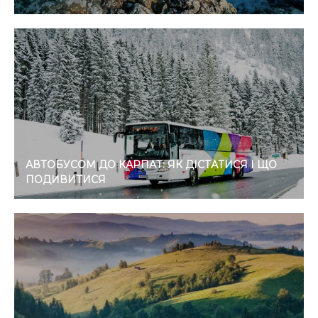
АВТОБУСОМ ДО КАРПАТ: ЯК ДІСТАТИСЯ І ЩО
ПОДИВИТИСЯ