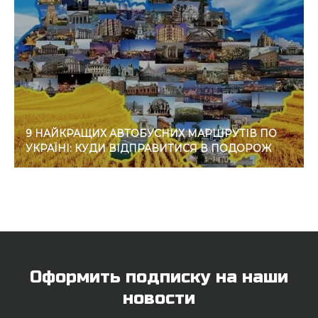
9 НАЙКРАЩИХ АВТОБУСНИХ МАРШРУТІВ ПО
УКРАЇНІ: КУДИ ВІДПРАВИТИСЯ В ПОДОРОЖ
Оформить подписку на наши
новости