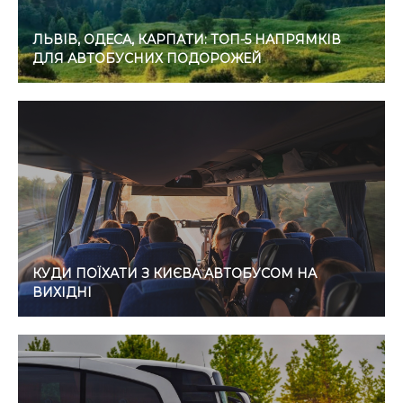
ЛЬВІВ, ОДЕСА, КАРПАТИ: ТОП-5 НАПРЯМКІВ
ДЛЯ АВТОБУСНИХ ПОДОРОЖЕЙ
КУДИ ПОЇХАТИ З КИЄВА АВТОБУСОМ НА
ВИХІДНІ