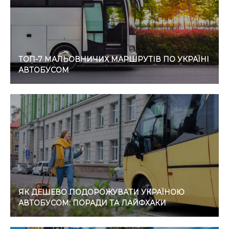
ТОП-7 МАЛЬОВНИЧИХ МАРШРУТІВ ПО УКРАЇНІ
АВТОБУСОМ
ЯК ДЕШЕВО ПОДОРОЖУВАТИ УКРАЇНОЮ
АВТОБУСОМ: ПОРАДИ ТА ЛАЙФХАКИ