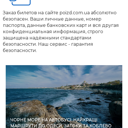
Заказ билетов на сайте poizd.com.ua абсолютно
безопасен. Ваши личные данные, номер
паспорта, данные банковских карт и вся другая
конфиденциальная информация, строго
защищена надёжными стандартами
безопасности. Наш сервис - гарантия
безопасности.
ЧОРНЕ МОРЕ НА АВТОБУСІ: НАЙКРАЩІ
МАРШРУТИ ДО ОДЕСИ, ЗАТОКИ ТА КОБЛЕВО