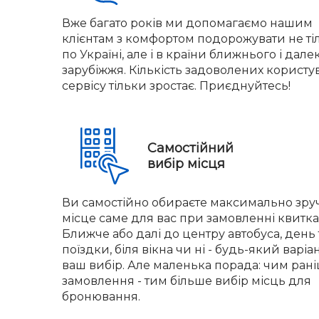
Вже багато років ми допомагаємо нашим
клієнтам з комфортом подорожувати не ті
по Україні, але і в країни ближнього і дале
зарубіжжя. Кількість задоволених користу
сервісу тільки зростає. Приєднуйтесь!
Самостійний
вибір місця
Ви самостійно обираєте максимально зру
місце саме для вас при замовленні квитка
Ближче або далі до центру автобуса, день 
поїздки, біля вікна чи ні - будь-який варіа
ваш вибір. Але маленька порада: чим ран
замовлення - тим більше вибір місць для
бронювання.