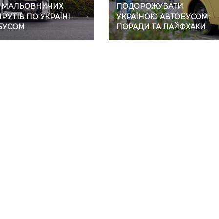
7 МАЛЬОВНИЧИХ
ПОДОРОЖУВАТИ
УТІВ ПО УКРАЇНІ
УКРАЇНОЮ АВТОБУСОМ:
БУСОМ
ПОРАДИ ТА ЛАЙФХАКИ