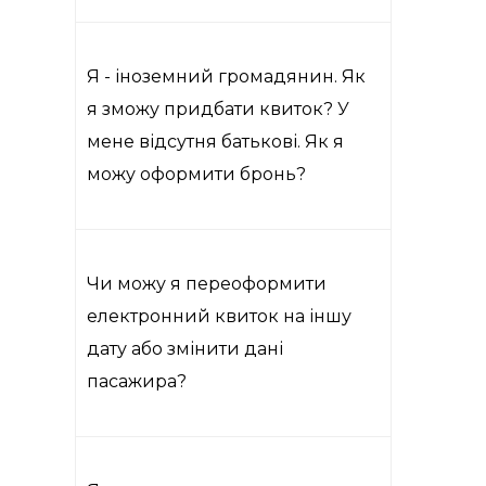
Я - іноземний громадянин. Як
я зможу придбати квиток? У
мене відсутня батькові. Як я
можу оформити бронь?
Чи можу я переоформити
електронний квиток на іншу
дату або змінити дані
пасажира?