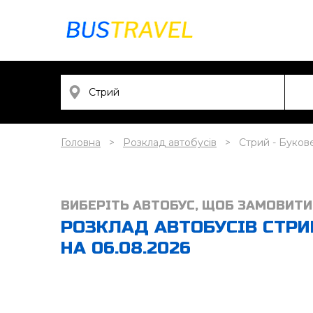
Головна
Розклад автобусів
Стрий - Буков
ВИБЕРІТЬ АВТОБУС, ЩОБ ЗАМОВИТИ
РОЗКЛАД АВТОБУСІВ СТРИ
НА 06.08.2026