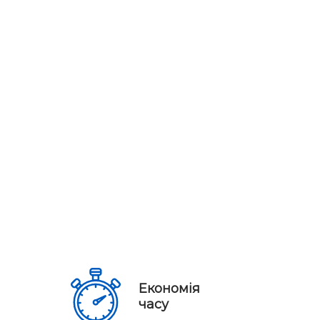
Економія
часу