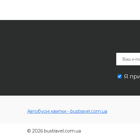
Я пр
Автобусні квитки - bustravel.com.ua
© 2026 bustravel.com.ua