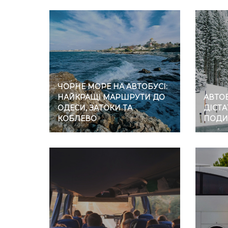
ЧОРНЕ МОРЕ НА АВТОБУСІ:
НАЙКРАЩІ МАРШРУТИ ДО
АВТОБ
ОДЕСИ, ЗАТОКИ ТА
ДІСТА
КОБЛЕВО
ПОДИ