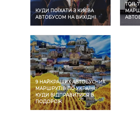
ТОП-
КУДИ ПОЇХАТИ З КИЄВА
МАРШР
АВТОБУСОМ НА ВИХІДНІ
АВТО
9 НАЙКРАЩИХ АВТОБУСНИХ
МАРШРУТІВ ПО УКРАЇНІ:
КУДИ ВІДПРАВИТИСЯ В
ПОДОРОЖ