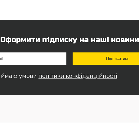
Оформити підписку на наші новини
иймаю умови
політики конфіденційності