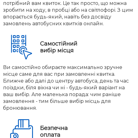
потрібний вам квиток. Це так просто, що можна
зробити на ходу, в пробці або на світлофорі. З цим
впорається будь-який, навіть без досвіду
замовлень автобусних квитків онлайн.
Самостійний
вибір місця
Ви самостійно обираєте максимально зручне
місце саме для вас при замовленні квитка.
Ближче або далі до центру автобуса, день та час
поїздки, біля вікна чи ні - будь-який варіант на
ваш вибір. Але маленька порада: чим раніше
замовлення - тим більше вибір місць для
бронювання.
Безпечна
оплата