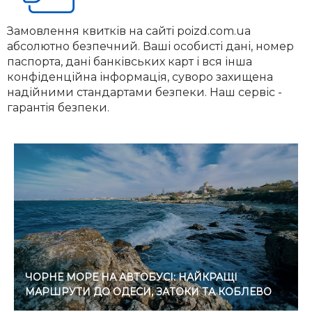
Замовлення квитків на сайті poizd.com.ua
абсолютно безпечний. Ваші особисті дані, номер
паспорта, дані банківських карт і вся інша
конфіденційна інформація, суворо захищена
надійними стандартами безпеки. Наш сервіс -
гарантія безпеки.
ЧОРНЕ МОРЕ НА АВТОБУСІ: НАЙКРАЩІ
МАРШРУТИ ДО ОДЕСИ, ЗАТОКИ ТА КОБЛЕВО