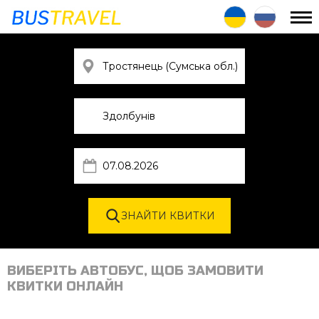
ВИБЕРІТЬ АВТОБУС, ЩОБ ЗАМОВИТИ
КВИТКИ ОНЛАЙН