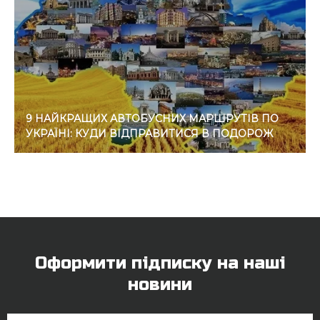
9 НАЙКРАЩИХ АВТОБУСНИХ МАРШРУТІВ ПО
УКРАЇНІ: КУДИ ВІДПРАВИТИСЯ В ПОДОРОЖ
Оформити підписку на наші
новини