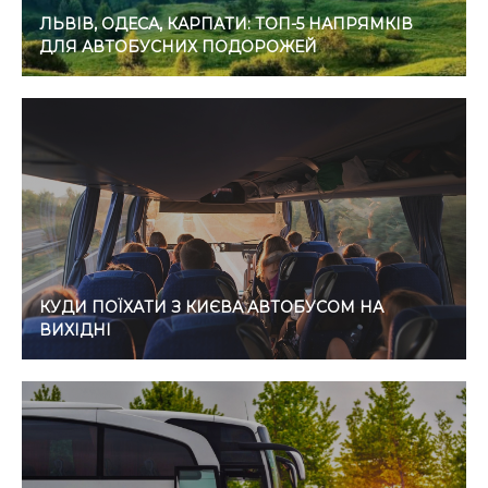
ЛЬВІВ, ОДЕСА, КАРПАТИ: ТОП-5 НАПРЯМКІВ
ДЛЯ АВТОБУСНИХ ПОДОРОЖЕЙ
КУДИ ПОЇХАТИ З КИЄВА АВТОБУСОМ НА
ВИХІДНІ