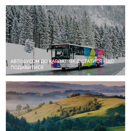
АВТОБУСОМ ДО КАРПАТ: ЯК ДІСТАТИСЯ І ЩО
ПОДИВИТИСЯ