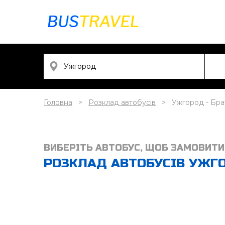
Головна
Розклад автобусів
Ужгород - Бра
ВИБЕРІТЬ АВТОБУС, ЩОБ ЗАМОВИТИ
РОЗКЛАД АВТОБУСІВ УЖГОР