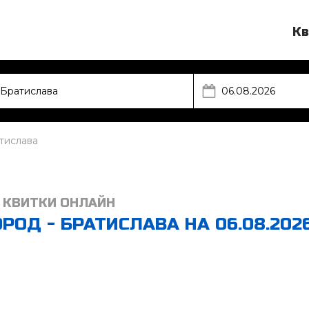
Кв
тислава
 КВИТКИ ОНЛАЙН
ОД - БРАТИСЛАВА НА 06.08.202