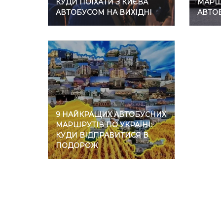
КУДИ ПОЇХАТИ З КИЄВА
МАРШР
АВТОБУСОМ НА ВИХІДНІ
АВТО
9 НАЙКРАЩИХ АВТОБУСНИХ
МАРШРУТІВ ПО УКРАЇНІ:
КУДИ ВІДПРАВИТИСЯ В
ПОДОРОЖ