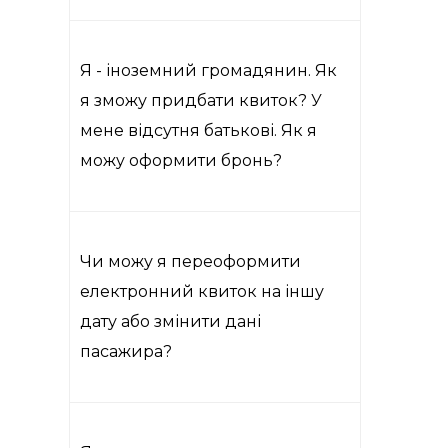
Я - іноземний громадянин. Як
я зможу придбати квиток? У
мене відсутня батькові. Як я
можу оформити бронь?
Чи можу я переоформити
електронний квиток на іншу
дату або змінити дані
пасажира?