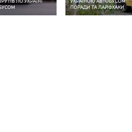
УТІВ ПО УКРАЇНІ
УКРАЇНОЮ АВТОБУСОМ:
БУСОМ
ПОРАДИ ТА ЛАЙФХАКИ