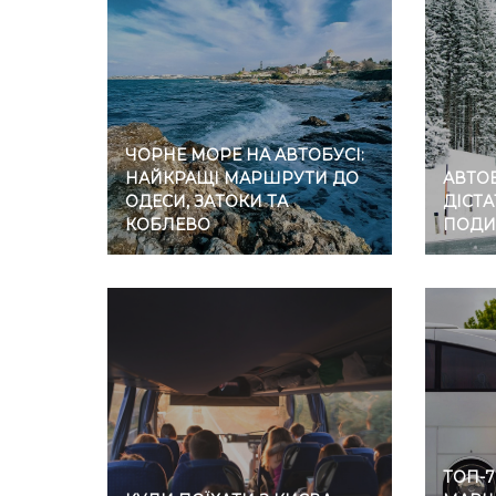
ЧОРНЕ МОРЕ НА АВТОБУСІ:
НАЙКРАЩІ МАРШРУТИ ДО
АВТОБ
ОДЕСИ, ЗАТОКИ ТА
ДІСТА
КОБЛЕВО
ПОДИ
ТОП-