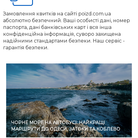
Замовлення квитків на сайті poizd.com.ua
абсолютно безпечний. Ваші особисті дані, номер
паспорта, дані банківських карт і вся інша
конфіденційна інформація, суворо захищена
надійними стандартами безпеки. Наш сервіс -
гарантія безпеки.
ЧОРНЕ МОРЕ НА АВТОБУСІ: НАЙКРАЩІ
МАРШРУТИ ДО ОДЕСИ, ЗАТОКИ ТА КОБЛЕВО