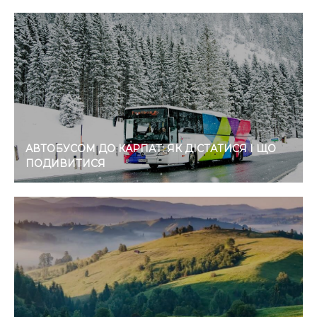
АВТОБУСОМ ДО КАРПАТ: ЯК ДІСТАТИСЯ І ЩО
ПОДИВИТИСЯ