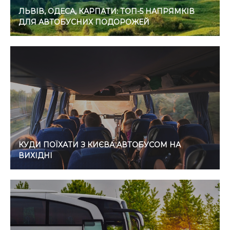
ЛЬВІВ, ОДЕСА, КАРПАТИ: ТОП-5 НАПРЯМКІВ
ДЛЯ АВТОБУСНИХ ПОДОРОЖЕЙ
КУДИ ПОЇХАТИ З КИЄВА АВТОБУСОМ НА
ВИХІДНІ