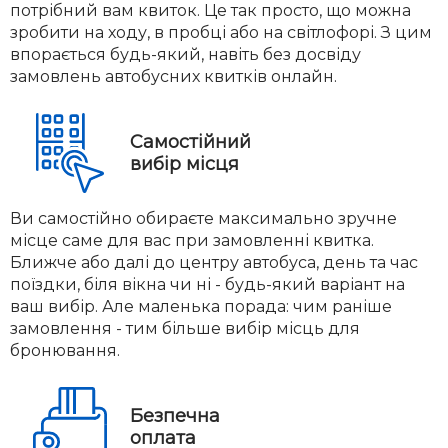
потрібний вам квиток. Це так просто, що можна
зробити на ходу, в пробці або на світлофорі. З цим
впорається будь-який, навіть без досвіду
замовлень автобусних квитків онлайн.
Самостійний
вибір місця
Ви самостійно обираєте максимально зручне
місце саме для вас при замовленні квитка.
Ближче або далі до центру автобуса, день та час
поїздки, біля вікна чи ні - будь-який варіант на
ваш вибір. Але маленька порада: чим раніше
замовлення - тим більше вибір місць для
бронювання.
Безпечна
оплата