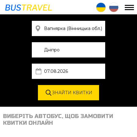
ВИБЕРІТЬ АВТОБУС, ЩОБ ЗАМОВИТИ
КВИТКИ ОНЛАЙН