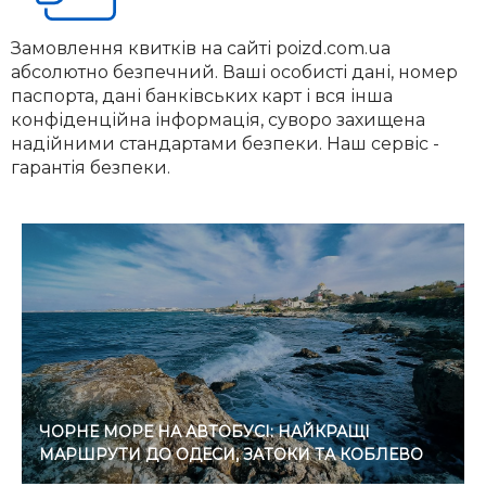
Замовлення квитків на сайті poizd.com.ua
абсолютно безпечний. Ваші особисті дані, номер
паспорта, дані банківських карт і вся інша
конфіденційна інформація, суворо захищена
надійними стандартами безпеки. Наш сервіс -
гарантія безпеки.
ЧОРНЕ МОРЕ НА АВТОБУСІ: НАЙКРАЩІ
МАРШРУТИ ДО ОДЕСИ, ЗАТОКИ ТА КОБЛЕВО