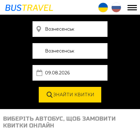
ВИБЕРІТЬ АВТОБУС, ЩОБ ЗАМОВИТИ
КВИТКИ ОНЛАЙН