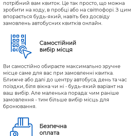
потрібний вам квиток. Це так просто, що можна
зробити на ходу, в пробці або на світлофорі. З цим
впорається будь-який, навіть без досвіду
замовлень автобусних квитків онлайн.
Самостійний
вибір місця
Ви самостійно обираєте максимально зручне
місце саме для вас при замовленні квитка.
Ближче або далі до центру автобуса, день та час
поїздки, біля вікна чи ні - будь-який варіант на
ваш вибір. Але маленька порада: чим раніше
замовлення - тим більше вибір місць для
бронювання.
Безпечна
оплата