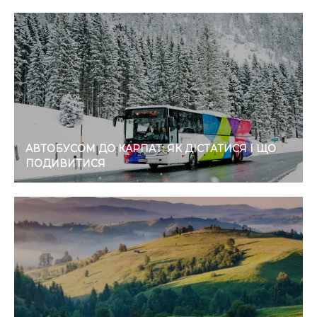
АВТОБУСОМ ДО КАРПАТ: ЯК ДІСТАТИСЯ І ЩО
ПОДИВИТИСЯ