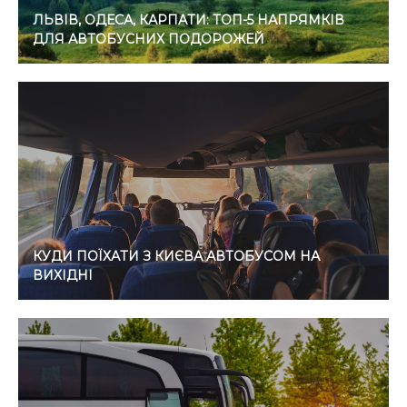
ЛЬВІВ, ОДЕСА, КАРПАТИ: ТОП-5 НАПРЯМКІВ
ДЛЯ АВТОБУСНИХ ПОДОРОЖЕЙ
КУДИ ПОЇХАТИ З КИЄВА АВТОБУСОМ НА
ВИХІДНІ