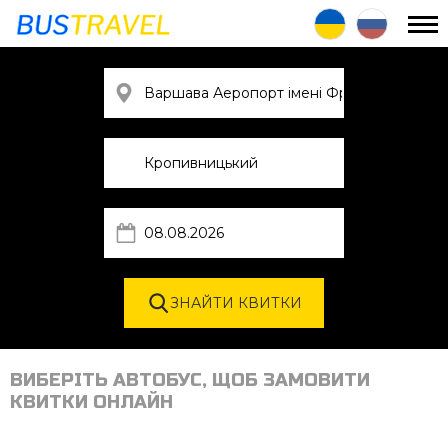
ВИБЕРІТЬ АВТОБУС, ЩОБ ЗАМОВИТИ
КВИТКИ ОНЛАЙН