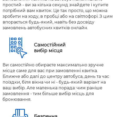
простий - ви за кілька секунд знайдете і купите
потрібний вам квиток. Це так просто, що можна
зробити на ходу, в пробці або на світлофорі. З цим
впорається будь-який, навіть без досвіду
замовлень автобусних квитків онлайн.
Самостійний
вибір місця
Ви самостійно обираєте максимально зручне
місце саме для вас при замовленні квитка.
Ближче або далі до центру автобуса, день та час
поїздки, біля вікна чи ні - будь-який варіант на
ваш вибір. Але маленька порада: чим раніше
замовлення - тим більше вибір місць для
бронювання.
Безпечна