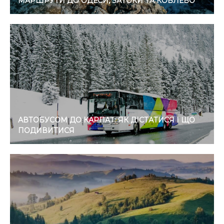
МАРШРУТИ ДО ОДЕСИ, ЗАТОКИ ТА КОБЛЕВО
АВТОБУСОМ ДО КАРПАТ: ЯК ДІСТАТИСЯ І ЩО
ПОДИВИТИСЯ