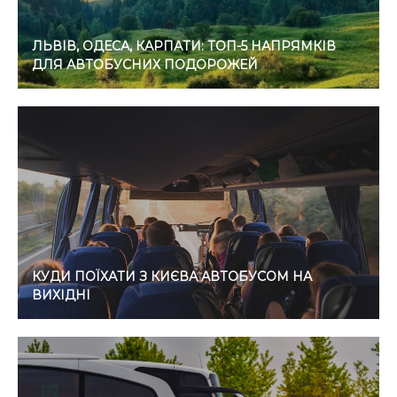
ЛЬВІВ, ОДЕСА, КАРПАТИ: ТОП-5 НАПРЯМКІВ
ДЛЯ АВТОБУСНИХ ПОДОРОЖЕЙ
КУДИ ПОЇХАТИ З КИЄВА АВТОБУСОМ НА
ВИХІДНІ