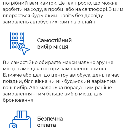
потрібний вам квиток. Це так просто, що можна
зробити на ходу, в пробці або на світлофорі. З цим
впорається будь-який, навіть без досвіду
замовлень автобусних квитків онлайн.
Самостійний
вибір місця
Ви самостійно обираєте максимально зручне
місце саме для вас при замовленні квитка.
Ближче або далі до центру автобуса, день та час
поїздки, біля вікна чи ні - будь-який варіант на
ваш вибір. Але маленька порада: чим раніше
замовлення - тим більше вибір місць для
бронювання.
Безпечна
оплата