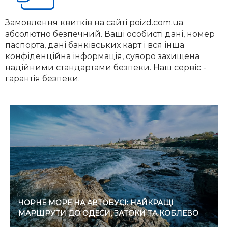
Замовлення квитків на сайті poizd.com.ua
абсолютно безпечний. Ваші особисті дані, номер
паспорта, дані банківських карт і вся інша
конфіденційна інформація, суворо захищена
надійними стандартами безпеки. Наш сервіс -
гарантія безпеки.
ЧОРНЕ МОРЕ НА АВТОБУСІ: НАЙКРАЩІ
МАРШРУТИ ДО ОДЕСИ, ЗАТОКИ ТА КОБЛЕВО