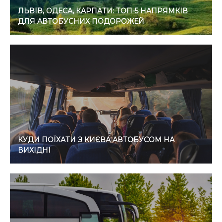
ЛЬВІВ, ОДЕСА, КАРПАТИ: ТОП-5 НАПРЯМКІВ
ДЛЯ АВТОБУСНИХ ПОДОРОЖЕЙ
КУДИ ПОЇХАТИ З КИЄВА АВТОБУСОМ НА
ВИХІДНІ