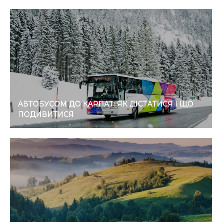
АВТОБУСОМ ДО КАРПАТ: ЯК ДІСТАТИСЯ І ЩО
ПОДИВИТИСЯ