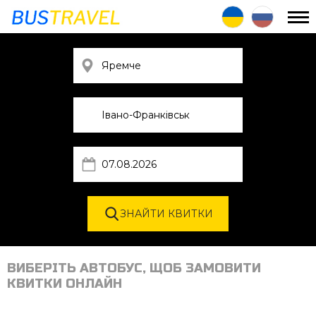
ВИБЕРІТЬ АВТОБУС, ЩОБ ЗАМОВИТИ
КВИТКИ ОНЛАЙН