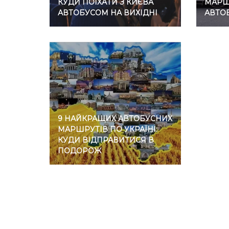
КУДИ ПОЇХАТИ З КИЄВА
МАРШР
АВТОБУСОМ НА ВИХІДНІ
АВТО
9 НАЙКРАЩИХ АВТОБУСНИХ
МАРШРУТІВ ПО УКРАЇНІ:
КУДИ ВІДПРАВИТИСЯ В
ПОДОРОЖ