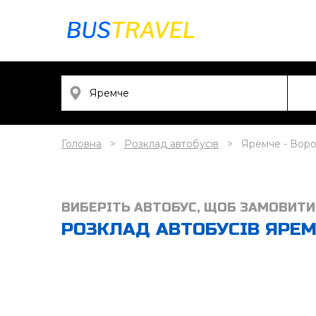
Головна
Розклад автобусів
Яремче - Воро
ВИБЕРІТЬ АВТОБУС, ЩОБ ЗАМОВИТИ
РОЗКЛАД АВТОБУСІВ ЯРЕМЧ