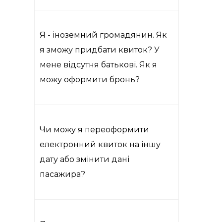
Я - іноземний громадянин. Як
я зможу придбати квиток? У
мене відсутня батькові. Як я
можу оформити бронь?
Чи можу я переоформити
електронний квиток на іншу
дату або змінити дані
пасажира?