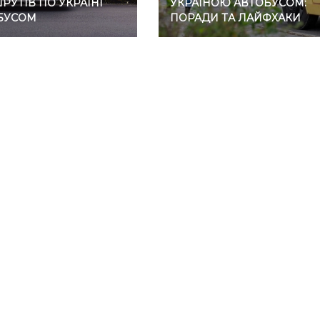
УТІВ ПО УКРАЇНІ
УКРАЇНОЮ АВТОБУСОМ:
БУСОМ
ПОРАДИ ТА ЛАЙФХАКИ