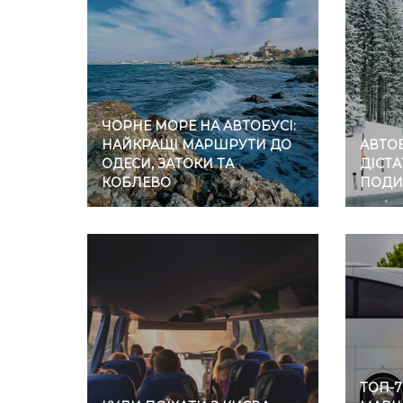
ЧОРНЕ МОРЕ НА АВТОБУСІ:
НАЙКРАЩІ МАРШРУТИ ДО
АВТОБ
ОДЕСИ, ЗАТОКИ ТА
ДІСТА
КОБЛЕВО
ПОДИ
ТОП-